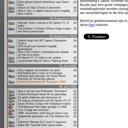
Bloomberg's Jason Schreier laa
Deze games komen binnenkort naar Game
(0)
fiscale jaar een grote ontslag
Pass
Attack on Titan 3 komt in december
(0)
marketingdivisie worden doorg
Xbox’s ‘disc to digital’ feature komt mogelijk
(2)
we veranderingen in de line-u
deze maand
03 Augustus 2026
Mocht je geïnteresseerd zijn 
Ultimate Team centraal in EA Sports FC 27
(0)
deze
hier
nalezen.
trailer
Fire Emblem: Fortune's Weave krijgt morgen
(0)
een Direct-presentatie
01 Augustus 2026
Ubisoft stopt met NFT-game Champions
(0)
Tactics
GTA-rivaal Last Sentinel mogelijk
(0)
geannuleerd
Xbox-CEO schetst consolegerichte aanpak
(0)
om het tij te keren
EA Sports FC 27 duikt in de carrière
(0)
Launchtrailer Marvel Tokon: Fighting Souls
(0)
31 Juli 2026
Sony reageert op kritieken om geen
(9)
PlayStation-discs meer uit te brengen
Nintendo gaat klassiek met Super Mario
(0)
Sunshine en Virtual Boy games
Gamed Gamekalender Augustus 2026
(3)
30 Juli 2026
Stap in de taxi van Rideshare “Stimulator”
(0)
Control Resonant bevat 50 uur gameplay
(0)
EA geeft miljoenen aan bonussen uit
(4)
Dit mag je verwachten van EA Sports FC 27
(0)
Gears of War: E-Day met multiplayer trailers
(2)
Thimbleweed Park krijgt opvolger in 2028
(0)
Croc 2 krijgt een remaster
(4)
1666: Amsterdam stelt Noa en Aaron voor
(0)
Uitgebreide gameplay van The Sinking City
(0)
2
Pokemon Pokopia DLC komt 5 augustus
(0)
Silent Hill: Townfall heeft vijftal eindes
(0)