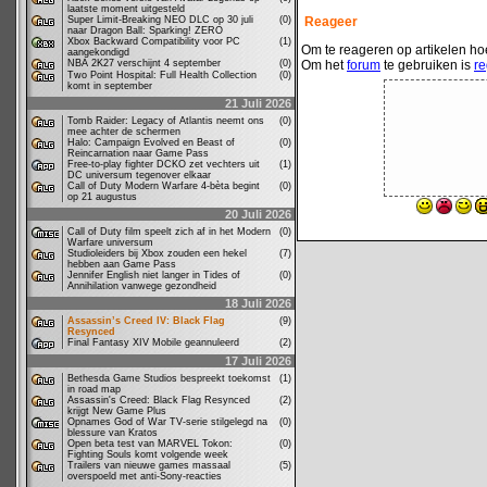
laatste moment uitgesteld
Super Limit-Breaking NEO DLC op 30 juli
(0)
Reageer
naar Dragon Ball: Sparking! ZERO
Xbox Backward Compatibility voor PC
(1)
Om te reageren op artikelen hoe
aangekondigd
NBA 2K27 verschijnt 4 september
(0)
Om het
forum
te gebruiken is
re
Two Point Hospital: Full Health Collection
(0)
komt in september
21 Juli 2026
Tomb Raider: Legacy of Atlantis neemt ons
(0)
mee achter de schermen
Halo: Campaign Evolved en Beast of
(0)
Reincarnation naar Game Pass
Free-to-play fighter DCKO zet vechters uit
(1)
DC universum tegenover elkaar
Call of Duty Modern Warfare 4-bèta begint
(0)
op 21 augustus
20 Juli 2026
Call of Duty film speelt zich af in het Modern
(0)
Warfare universum
Studioleiders bij Xbox zouden een hekel
(7)
hebben aan Game Pass
Jennifer English niet langer in Tides of
(0)
Annihilation vanwege gezondheid
18 Juli 2026
Assassin’s Creed IV: Black Flag
(9)
Resynced
Final Fantasy XIV Mobile geannuleerd
(2)
17 Juli 2026
Bethesda Game Studios bespreekt toekomst
(1)
in road map
Assassin's Creed: Black Flag Resynced
(2)
krijgt New Game Plus
Opnames God of War TV-serie stilgelegd na
(0)
blessure van Kratos
Open beta test van MARVEL Tokon:
(0)
Fighting Souls komt volgende week
Trailers van nieuwe games massaal
(5)
overspoeld met anti-Sony-reacties