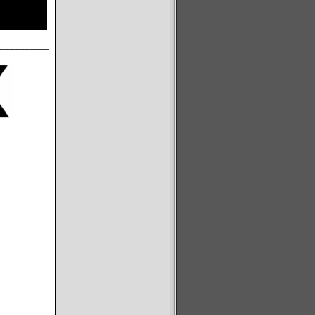
__________