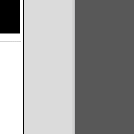
__________