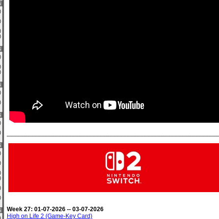
6
0)
0)
0)
0)
6
1)
0)
0)
6
0)
0)
6
0)
______________________________________________________________
1)
6
0)
0)
0)
0)
1)
3)
Week 27: 01-07-2026 -- 03-07-2026
6
High on Life 2 (Game-Key Card)
0)