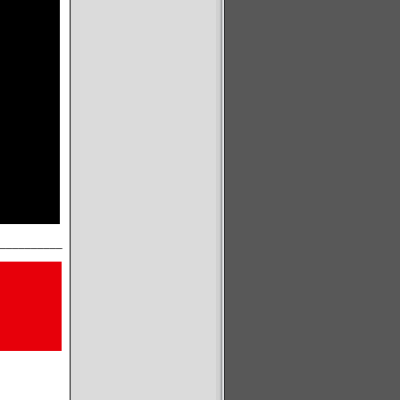
__________