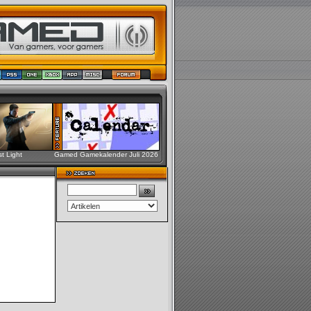
st Light
Gamed Gamekalender Juli 2026