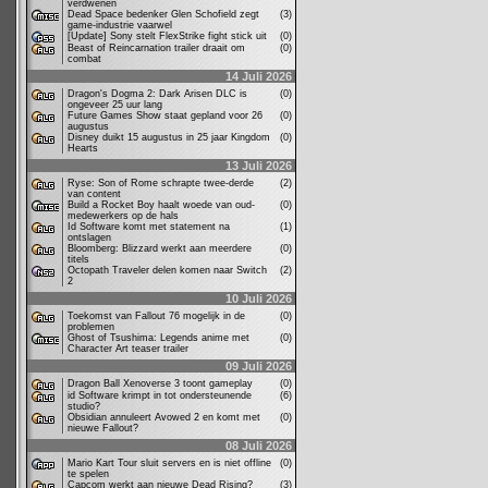
verdwenen
Dead Space bedenker Glen Schofield zegt
(3)
game-industrie vaarwel
[Update] Sony stelt FlexStrike fight stick uit
(0)
Beast of Reincarnation trailer draait om
(0)
combat
14 Juli 2026
Dragon's Dogma 2: Dark Arisen DLC is
(0)
ongeveer 25 uur lang
Future Games Show staat gepland voor 26
(0)
augustus
Disney duikt 15 augustus in 25 jaar Kingdom
(0)
Hearts
13 Juli 2026
Ryse: Son of Rome schrapte twee-derde
(2)
van content
Build a Rocket Boy haalt woede van oud-
(0)
medewerkers op de hals
Id Software komt met statement na
(1)
ontslagen
Bloomberg: Blizzard werkt aan meerdere
(0)
titels
Octopath Traveler delen komen naar Switch
(2)
2
10 Juli 2026
Toekomst van Fallout 76 mogelijk in de
(0)
problemen
Ghost of Tsushima: Legends anime met
(0)
Character Art teaser trailer
09 Juli 2026
Dragon Ball Xenoverse 3 toont gameplay
(0)
id Software krimpt in tot ondersteunende
(6)
studio?
Obsidian annuleert Avowed 2 en komt met
(0)
nieuwe Fallout?
08 Juli 2026
Mario Kart Tour sluit servers en is niet offline
(0)
te spelen
Capcom werkt aan nieuwe Dead Rising?
(3)