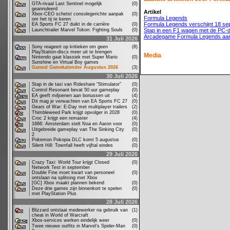
GTA-rivaal Last Sentinel mogelijk
(0)
geannuleerd
Artikel
Xbox-CEO schetst consolegerichte aanpak
(0)
Formula Legends
om het tij te keren
Formula Legends verschijnt 18 s
EA Sports FC 27 duikt in de carrière
(0)
Launchtrailer Marvel Tokon: Fighting Souls
(0)
Stap in een F1 wagen met de PC
Arcadegame Formula Legends aa
31 Juli 2026
Sony reageert op kritieken om geen
(8)
PlayStation-discs meer uit te brengen
Media
Nintendo gaat klassiek met Super Mario
(0)
Sunshine en Virtual Boy games
Gamed Gamekalender Augustus 2026
(3)
30 Juli 2026
Stap in de taxi van Rideshare “Stimulator”
(0)
Control Resonant bevat 50 uur gameplay
(0)
EA geeft miljoenen aan bonussen uit
(4)
Dit mag je verwachten van EA Sports FC 27
(0)
Gears of War: E-Day met multiplayer trailers
(2)
Thimbleweed Park krijgt opvolger in 2028
(0)
Croc 2 krijgt een remaster
(4)
1666: Amsterdam stelt Noa en Aaron voor
(0)
Uitgebreide gameplay van The Sinking City
(0)
2
Pokemon Pokopia DLC komt 5 augustus
(0)
Silent Hill: Townfall heeft vijftal eindes
(0)
29 Juli 2026
Crazy Taxi: World Tour krijgt Closed
(0)
Network Test in september
Double Fine moet kwart van personeel
(0)
ontslaan na splitsing met Xbox
[GC] Xbox maakt plannen bekend
(0)
Deze drie games zijn binnenkort te spelen
(0)
met PlayStation Plus
28 Juli 2026
Blizzard ontslaat medewerker na gebruik van
(1)
cheat in World of Warcraft
Xbox-services werken eindelijk weer
(0)
Twee nieuwe outfits in Marvel's Spider-Man
(0)