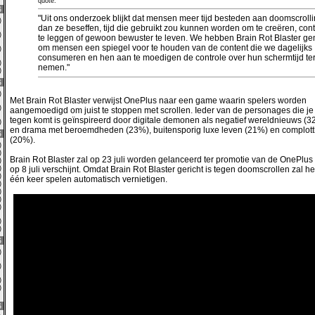
quote:
6
"Uit ons onderzoek blijkt dat mensen meer tijd besteden aan doomscroll
0)
dan ze beseffen, tijd die gebruikt zou kunnen worden om te creëren, con
0)
te leggen of gewoon bewuster te leven. We hebben Brain Rot Blaster g
om mensen een spiegel voor te houden van de content die we dagelijks
0)
consumeren en hen aan te moedigen de controle over hun schermtijd ter
0)
nemen."
0)
6
9)
Met Brain Rot Blaster verwijst OnePlus naar een game waarin spelers worden
0)
aangemoedigd om juist te stoppen met scrollen. Ieder van de personages die je
tegen komt is geïnspireerd door digitale demonen als negatief wereldnieuws (32%
3)
en drama met beroemdheden (23%), buitensporig luxe leven (21%) en complot
6
(20%).
0)
0)
Brain Rot Blaster zal op 23 juli worden gelanceerd ter promotie van de OnePlus 
4)
0)
op 8 juli verschijnt. Omdat Brain Rot Blaster gericht is tegen doomscrollen zal he
2)
één keer spelen automatisch vernietigen.
0)
4)
0)
0)
0)
0)
6
0)
0)
0)
0)
6