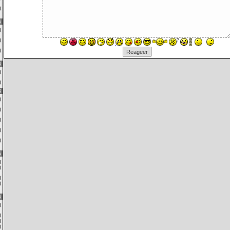
0)
6
0)
7)
0)
6
9)
2)
6
1)
2)
0)
0)
5)
6
0)
0)
0)
0)
6
0)
0)
0)
2)