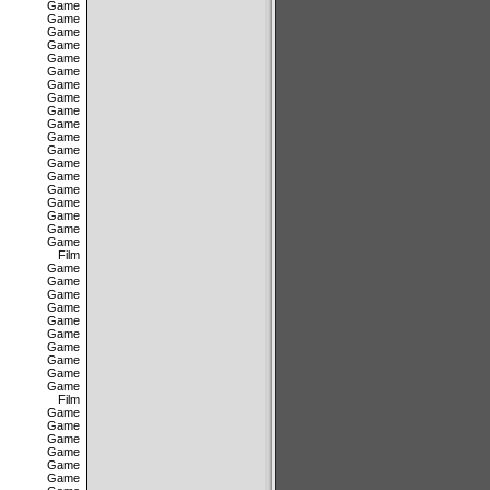
Game
Game
Game
Game
Game
Game
Game
Game
Game
Game
Game
Game
Game
Game
Game
Game
Game
Game
Game
Film
Game
Game
Game
Game
Game
Game
Game
Game
Game
Game
Film
Game
Game
Game
Game
Game
Game