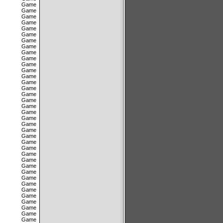
Game
Game
Game
Game
Game
Game
Game
Game
Game
Game
Game
Game
Game
Game
Game
Game
Game
Game
Game
Game
Game
Game
Game
Game
Game
Game
Game
Game
Game
Game
Game
Game
Game
Game
Game
Game
Game