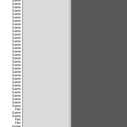
Game
Game
Game
Game
Game
Game
Game
Game
Game
Game
Game
Game
Game
Game
Game
Game
Game
Game
Game
Game
Game
Game
Game
Game
Game
Game
Game
Game
Game
Game
Game
Game
Film
Game
Game
Film
Film
Game