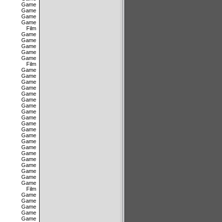
Game
Game
Game
Game
Film
Game
Game
Game
Game
Game
Film
Game
Game
Game
Game
Game
Game
Game
Game
Game
Game
Game
Game
Game
Game
Game
Game
Game
Game
Game
Game
Film
Game
Game
Game
Game
Game