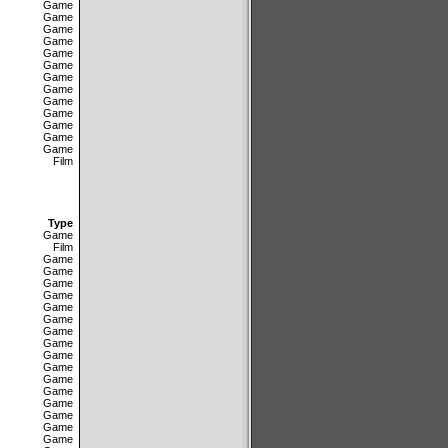
Game
Game
Game
Game
Game
Game
Game
Game
Game
Game
Game
Game
Game
Film
Type
Game
Film
Game
Game
Game
Game
Game
Game
Game
Game
Game
Game
Game
Game
Game
Game
Game
Game