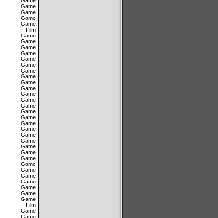
Game
Game
Game
Game
Game
Film
Game
Game
Game
Game
Game
Game
Game
Game
Game
Game
Game
Game
Game
Game
Game
Game
Game
Game
Game
Game
Game
Game
Game
Game
Game
Game
Game
Game
Game
Film
Game
Game