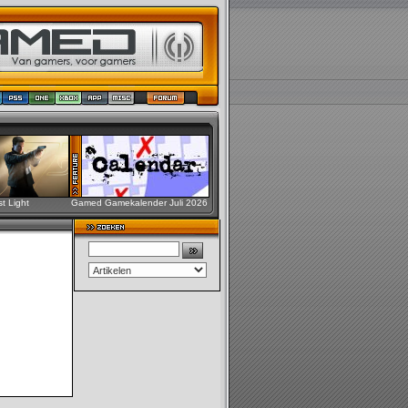
st Light
Gamed Gamekalender Juli 2026