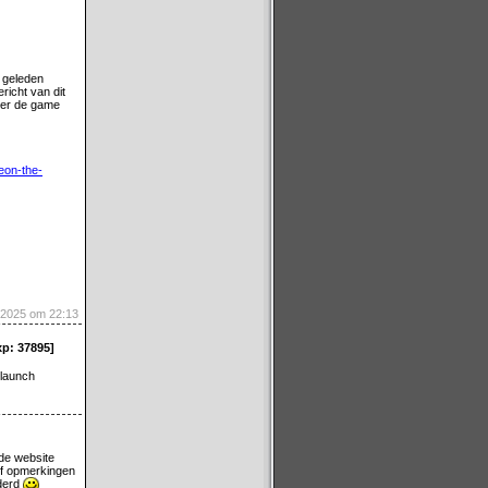
 geleden
icht van dit
over de game
eon-the-
-2025 om 22:13
xp: 37895]
tlaunch
 de website
of opmerkingen
jderd