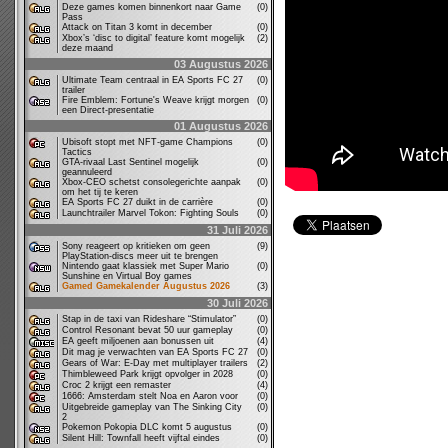
Deze games komen binnenkort naar Game
(0)
Pass
Attack on Titan 3 komt in december
(0)
Xbox’s ‘disc to digital’ feature komt mogelijk
(2)
deze maand
03 Augustus 2026
Ultimate Team centraal in EA Sports FC 27
(0)
trailer
Fire Emblem: Fortune's Weave krijgt morgen
(0)
een Direct-presentatie
01 Augustus 2026
Ubisoft stopt met NFT-game Champions
(0)
Tactics
GTA-rivaal Last Sentinel mogelijk
(0)
geannuleerd
Xbox-CEO schetst consolegerichte aanpak
(0)
om het tij te keren
EA Sports FC 27 duikt in de carrière
(0)
Launchtrailer Marvel Tokon: Fighting Souls
(0)
31 Juli 2026
Sony reageert op kritieken om geen
(9)
PlayStation-discs meer uit te brengen
Nintendo gaat klassiek met Super Mario
(0)
Sunshine en Virtual Boy games
Gamed Gamekalender Augustus 2026
(3)
30 Juli 2026
Stap in de taxi van Rideshare “Stimulator”
(0)
Control Resonant bevat 50 uur gameplay
(0)
EA geeft miljoenen aan bonussen uit
(4)
Dit mag je verwachten van EA Sports FC 27
(0)
Gears of War: E-Day met multiplayer trailers
(2)
Thimbleweed Park krijgt opvolger in 2028
(0)
Croc 2 krijgt een remaster
(4)
1666: Amsterdam stelt Noa en Aaron voor
(0)
Uitgebreide gameplay van The Sinking City
(0)
2
Pokemon Pokopia DLC komt 5 augustus
(0)
Silent Hill: Townfall heeft vijftal eindes
(0)