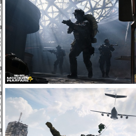
6
0)
0)
0)
0)
6
0)
0)
0)
2)
3)
0)
0)
6
0)
0)
0)
6
2)
0)
1)
0)
2)
6
0)