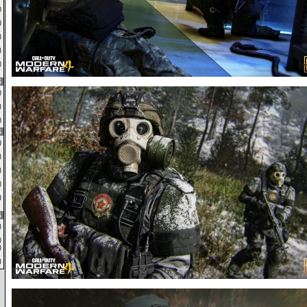
0)
0)
9)
1)
0)
6
0)
0)
0)
6
0)
0)
0)
4)
4)
6
0)
0)
1)
0)