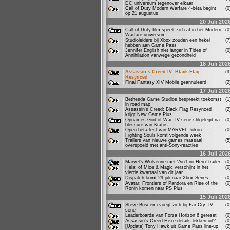
DC universum tegenover elkaar
Call of Duty Modern Warfare 4-bèta begint
(
op 21 augustus
20 Juli 202
Call of Duty film speelt zich af in het Modern
(
Warfare universum
Studioleiders bij Xbox zouden een hekel
(
hebben aan Game Pass
Jennifer English niet langer in Tides of
(
Annihilation vanwege gezondheid
18 Juli 202
Assassin’s Creed IV: Black Flag
(
Resynced
Final Fantasy XIV Mobile geannuleerd
(
17 Juli 202
Bethesda Game Studios bespreekt toekomst
(
in road map
Assassin's Creed: Black Flag Resynced
(
krijgt New Game Plus
Opnames God of War TV-serie stilgelegd na
(
blessure van Kratos
Open beta test van MARVEL Tokon:
(
Fighting Souls komt volgende week
Trailers van nieuwe games massaal
(
overspoeld met anti-Sony-reacties
16 Juli 202
Marvel's Wolverine met 'Ain't no Hero' trailer
(
Hela: of Mice & Magic verschijnt in het
(
vierde kwartaal van dit jaar
Dispatch komt 29 juli naar Xbox Series
(
Avatar: Frontiers of Pandora en Rise of the
(
Ronin komen naar PS Plus
15 Juli 202
Steve Buscemi voegt zich bij Far Cry TV-
(
serie
Leaderboards van Forza Horizon 6 gereset
(
Assassin's Creed Hexe details lekken uit?
(
[Update] Tony Hawk uit Game Pass line-up
(