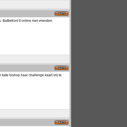
Battlefront II online met vrienden.
kate bishop haar challenge kaart vrij te