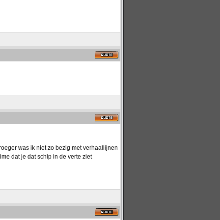
roeger was ik niet zo bezig met verhaallijnen
me dat je dat schip in de verte ziet