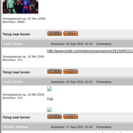
Geregistreerd op: 02 Nov 2008
Berichten: 8669
Terug naar boven
Louis Tinner
Geplaatst: 16 Sep 2011 19:19
Onderwerp:
http://www.imdb.com/video/screenplay/vi3915095321
Geregistreerd op: 18 Mrt 2009
Berichten: 371
Terug naar boven
Louis Tinner
Geplaatst: 16 Sep 2011 19:22
Onderwerp:
Geregistreerd op: 18 Mrt 2009
Berichten: 371
Fail
Terug naar boven
Uchiha_Shadow
Geplaatst: 17 Sep 2011 15:34
Onderwerp: