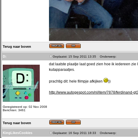
Terug naar boven
D:
Geplaatst: 15 Sep 2011 13:35
Onderwerp:
dat laatste plaatje laat goed zien hoe ik iedereen zi
kutapparaatjes.
prachtig dit: hele filmpje afkijken
))
http://www.autogespot.com/nl/item/7878/ferdinand-gt
Geregistreerd op: 02 Nov 2008
Berichten: 3461
Terug naar boven
KingLikesCookies
Geplaatst: 16 Sep 2011 18:33
Onderwerp: