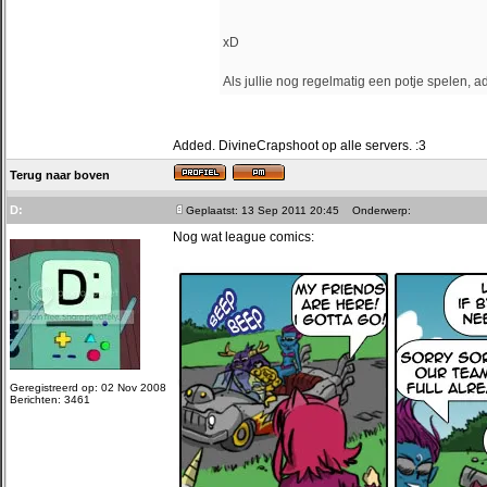
xD
Als jullie nog regelmatig een potje spelen,
Added. DivineCrapshoot op alle servers. :3
Terug naar boven
D:
Geplaatst: 13 Sep 2011 20:45
Onderwerp:
Nog wat league comics:
Geregistreerd op: 02 Nov 2008
Berichten: 3461