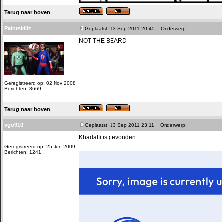
Terug naar boven
Paintskillz
Geplaatst: 13 Sep 2011 20:45
Onderwerp:
NOT THE BEARD
Geregistreerd op: 02 Nov 2008
Berichten: 8669
Terug naar boven
vgo910
Geplaatst: 13 Sep 2011 23:11
Onderwerp:
Khadaffi is gevonden:
Geregistreerd op: 25 Jun 2009
Berichten: 1241