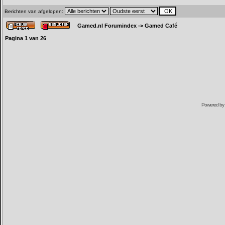
Berichten van afgelopen:
Gamed.nl Forumindex
->
Gamed Café
Pagina
1
van
26
Powered by