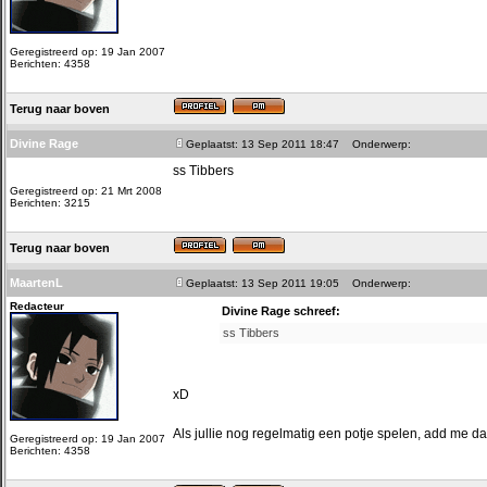
Geregistreerd op: 19 Jan 2007
Berichten: 4358
Terug naar boven
Divine Rage
Geplaatst: 13 Sep 2011 18:47
Onderwerp:
ss Tibbers
Geregistreerd op: 21 Mrt 2008
Berichten: 3215
Terug naar boven
MaartenL
Geplaatst: 13 Sep 2011 19:05
Onderwerp:
Redacteur
Divine Rage schreef:
ss Tibbers
xD
Als jullie nog regelmatig een potje spelen, add me d
Geregistreerd op: 19 Jan 2007
Berichten: 4358