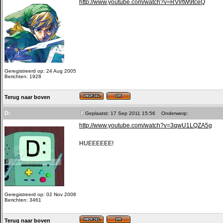
http://www.youtube.com/watch?v=RVlrtW9tceQ
Geregistreerd op: 24 Aug 2005
Berichten: 1928
Terug naar boven
D:
Geplaatst: 17 Sep 2011 15:56
Onderwerp:
http://www.youtube.com/watch?v=3qwU1LQZA5g
HUEEEEEE!
Geregistreerd op: 02 Nov 2008
Berichten: 3461
Terug naar boven