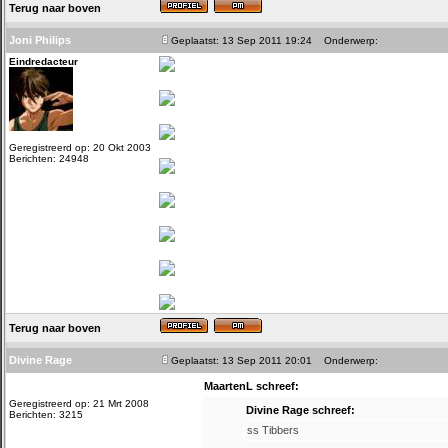
Terug naar boven
Joni Philips
Geplaatst: 13 Sep 2011 19:24
Onderwerp:
Eindredacteur
Geregistreerd op: 20 Okt 2003
Berichten: 24948
Terug naar boven
Divine Rage
Geplaatst: 13 Sep 2011 20:01
Onderwerp:
MaartenL schreef:
Geregistreerd op: 21 Mrt 2008
Divine Rage schreef:
Berichten: 3215
ss Tibbers