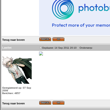
Terug naar boven
Lawliet
Geplaatst: 14 Sep 2011 20:10
Onderwerp:
Geregistreerd op: 07 Sep
2006
Berichten: 4857
Terug naar boven