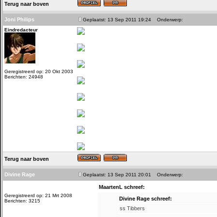
Terug naar boven
Joni Philips
Geplaatst: 13 Sep 2011 19:24
Onderwerp:
Eindredacteur
Geregistreerd op: 20 Okt 2003
Berichten: 24948
Terug naar boven
Divine Rage
Geplaatst: 13 Sep 2011 20:01
Onderwerp:
MaartenL schreef:
Geregistreerd op: 21 Mrt 2008
Divine Rage schreef:
Berichten: 3215
ss Tibbers