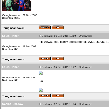
Geregistreerd op: 02 Nov 2008
Berichten: 8669
Terug naar boven
Louis Tinner
Geplaatst: 16 Sep 2011 19:19
Onderwerp:
http://www.imdb.com/video/screenplay/vi3915095321
Geregistreerd op: 18 Mrt 2009
Berichten: 371
Terug naar boven
Louis Tinner
Geplaatst: 16 Sep 2011 19:22
Onderwerp:
Geregistreerd op: 18 Mrt 2009
Berichten: 371
Fail
Terug naar boven
Uchiha_Shadow
Geplaatst: 17 Sep 2011 15:34
Onderwerp: