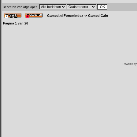
Berichten van afgelopen:
Gamed.nl Forumindex
->
Gamed Café
Pagina
1
van
26
Powered by