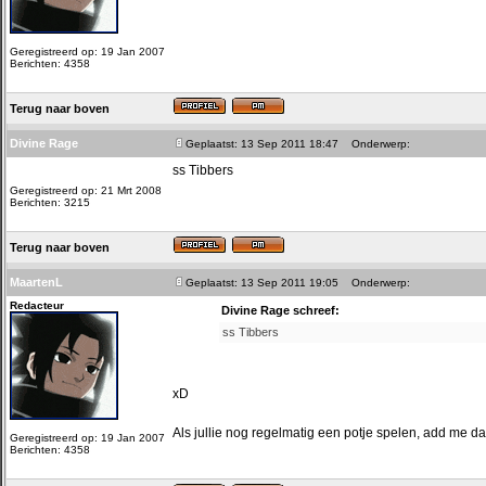
Geregistreerd op: 19 Jan 2007
Berichten: 4358
Terug naar boven
Divine Rage
Geplaatst: 13 Sep 2011 18:47
Onderwerp:
ss Tibbers
Geregistreerd op: 21 Mrt 2008
Berichten: 3215
Terug naar boven
MaartenL
Geplaatst: 13 Sep 2011 19:05
Onderwerp:
Redacteur
Divine Rage schreef:
ss Tibbers
xD
Als jullie nog regelmatig een potje spelen, add me d
Geregistreerd op: 19 Jan 2007
Berichten: 4358