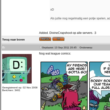
xD
Als jullie nog regelmatig een potje spelen,
Added. DivineCrapshoot op alle servers. :3
Terug naar boven
D:
Geplaatst: 13 Sep 2011 20:45
Onderwerp:
Nog wat league comics:
Geregistreerd op: 02 Nov 2008
Berichten: 3461