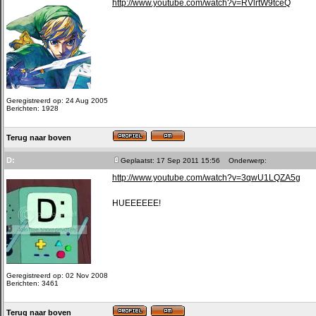
http://www.youtube.com/watch?v=RVlrtW9tceQ
Geregistreerd op: 24 Aug 2005
Berichten: 1928
Terug naar boven
D:
Geplaatst: 17 Sep 2011 15:56
Onderwerp:
http://www.youtube.com/watch?v=3qwU1LQZA5g
HUEEEEEE!
Geregistreerd op: 02 Nov 2008
Berichten: 3461
Terug naar boven