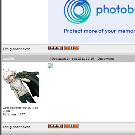
Terug naar boven
Lawliet
Geplaatst: 14 Sep 2011 20:10
Onderwerp:
Geregistreerd op: 07 Sep
2006
Berichten: 4857
Terug naar boven