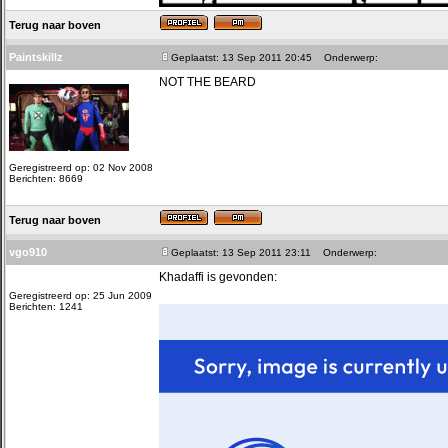
Terug naar boven
Paintskillz
Geplaatst: 13 Sep 2011 20:45
Onderwerp:
NOT THE BEARD
Geregistreerd op: 02 Nov 2008
Berichten: 8669
Terug naar boven
vgo910
Geplaatst: 13 Sep 2011 23:11
Onderwerp:
Khadaffi is gevonden:
Geregistreerd op: 25 Jun 2009
Berichten: 1241