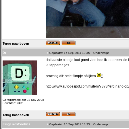
Terug naar boven
D:
Geplaatst: 15 Sep 2011 13:35
Onderwerp:
dat laatste plaatje laat goed zien hoe ik iedereen zi
kutapparaatjes.
prachtig dit: hele filmpje afkijken
))
http://www.autogespot.com/nl/item/7878/ferdinand-gt
Geregistreerd op: 02 Nov 2008
Berichten: 3461
Terug naar boven
KingLikesCookies
Geplaatst: 16 Sep 2011 18:33
Onderwerp: