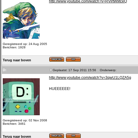
http://www.youtube.com/watch?v=RVlrtW9tceQ
Geregistreerd op: 24 Aug 2005
Berichten: 1928
Terug naar boven
D:
Geplaatst: 17 Sep 2011 15:56
Onderwerp:
http://www.youtube.com/watch?v=3qwU1LQZA5g
HUEEEEEE!
Geregistreerd op: 02 Nov 2008
Berichten: 3461
Terug naar boven