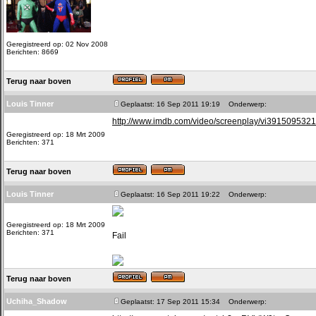
Geregistreerd op: 02 Nov 2008
Berichten: 8669
Terug naar boven
Louis Tinner
Geplaatst: 16 Sep 2011 19:19
Onderwerp:
http://www.imdb.com/video/screenplay/vi3915095321
Geregistreerd op: 18 Mrt 2009
Berichten: 371
Terug naar boven
Louis Tinner
Geplaatst: 16 Sep 2011 19:22
Onderwerp:
Geregistreerd op: 18 Mrt 2009
Berichten: 371
Fail
Terug naar boven
Uchiha_Shadow
Geplaatst: 17 Sep 2011 15:34
Onderwerp: