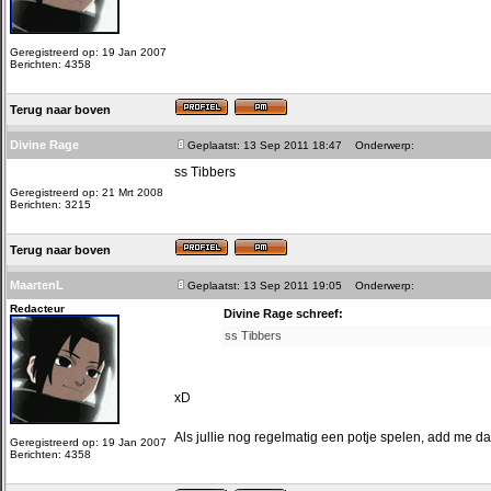
Geregistreerd op: 19 Jan 2007
Berichten: 4358
Terug naar boven
Divine Rage
Geplaatst: 13 Sep 2011 18:47
Onderwerp:
ss Tibbers
Geregistreerd op: 21 Mrt 2008
Berichten: 3215
Terug naar boven
MaartenL
Geplaatst: 13 Sep 2011 19:05
Onderwerp:
Redacteur
Divine Rage schreef:
ss Tibbers
xD
Als jullie nog regelmatig een potje spelen, add me d
Geregistreerd op: 19 Jan 2007
Berichten: 4358