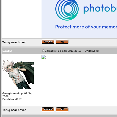
Terug naar boven
Lawliet
Geplaatst: 14 Sep 2011 20:10
Onderwerp:
Geregistreerd op: 07 Sep
2006
Berichten: 4857
Terug naar boven