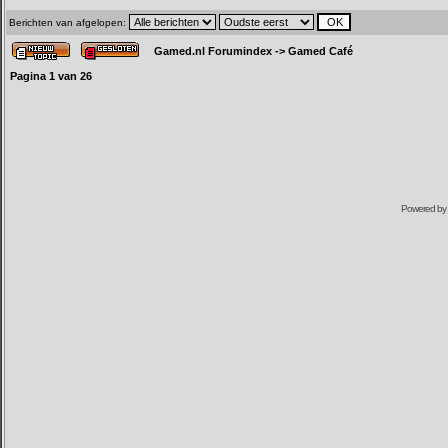
Berichten van afgelopen:
Gamed.nl Forumindex
->
Gamed Café
Pagina
1
van
26
Powered by