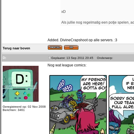
xD
Als jullie nog regelmatig een potje spelen,
Added. DivineCrapshoot op alle servers. :3
Terug naar boven
D:
Geplaatst: 13 Sep 2011 20:45
Onderwerp:
Nog wat league comics:
Geregistreerd op: 02 Nov 2008
Berichten: 3461