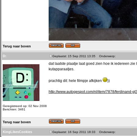
Terug naar boven
D:
Geplaatst: 15 Sep 2011 13:35
Onderwerp:
dat laatste plaatje laat goed zien hoe ik iedereen zi
kutapparaatjes.
prachtig dit: hele filmpje afkijken
))
http://www.autogespot.com/nl/item/7878/ferdinand-gt
Geregistreerd op: 02 Nov 2008
Berichten: 3461
Terug naar boven
KingLikesCookies
Geplaatst: 16 Sep 2011 18:33
Onderwerp: