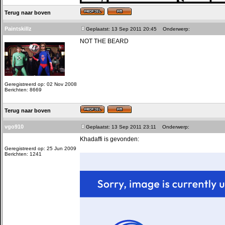
Terug naar boven
Paintskillz
Geplaatst: 13 Sep 2011 20:45
Onderwerp:
NOT THE BEARD
Geregistreerd op: 02 Nov 2008
Berichten: 8669
Terug naar boven
vgo910
Geplaatst: 13 Sep 2011 23:11
Onderwerp:
Khadaffi is gevonden:
Geregistreerd op: 25 Jun 2009
Berichten: 1241