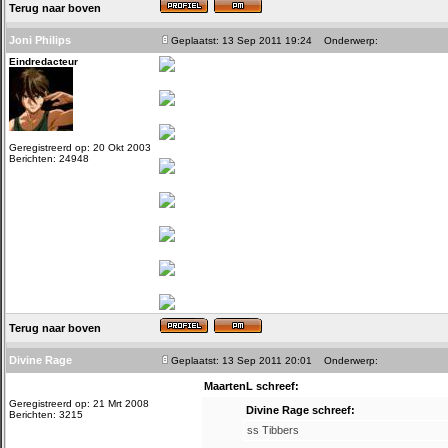
Terug naar boven
Joni Philips
Geplaatst: 13 Sep 2011 19:24
Onderwerp:
Eindredacteur
Geregistreerd op: 20 Okt 2003
Berichten: 24948
Terug naar boven
Divine Rage
Geplaatst: 13 Sep 2011 20:01
Onderwerp:
MaartenL schreef:
Geregistreerd op: 21 Mrt 2008
Divine Rage schreef:
Berichten: 3215
ss Tibbers