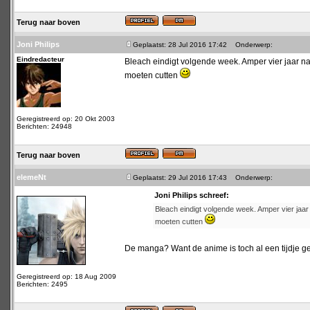
Terug naar boven
Joni Philips
Geplaatst: 28 Jul 2016 17:42
Onderwerp:
Eindredacteur
Bleach eindigt volgende week. Amper vier jaar na d
moeten cutten
Geregistreerd op: 20 Okt 2003
Berichten: 24948
Terug naar boven
elemeNt
Geplaatst: 29 Jul 2016 17:43
Onderwerp:
Joni Philips schreef:
Bleach eindigt volgende week. Amper vier jaar n
moeten cutten
De manga? Want de anime is toch al een tijdje 
Geregistreerd op: 18 Aug 2009
Berichten: 2495