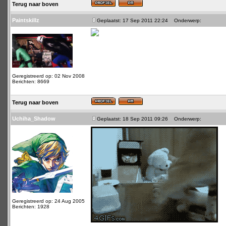
Terug naar boven
Paintskillz
Geplaatst: 17 Sep 2011 22:24
Onderwerp:
Geregistreerd op: 02 Nov 2008
Berichten: 8669
Terug naar boven
Uchiha_Shadow
Geplaatst: 18 Sep 2011 09:26
Onderwerp:
Geregistreerd op: 24 Aug 2005
Berichten: 1928