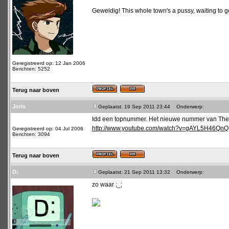
Geweldig! This whole town's a pussy, waiting to
Geregistreerd op: 12 Jan 2006
Berichten: 5252
Terug naar boven
Joris
Geplaatst: 19 Sep 2011 23:44
Onderwerp:
Idd een topnummer. Het nieuwe nummer van The Lo
http://www.youtube.com/watch?v=gAYL5H46QnQ
Geregistreerd op: 04 Jul 2006
Berichten: 3094
Terug naar boven
D:
Geplaatst: 21 Sep 2011 13:32
Onderwerp:
zo waar ;_;