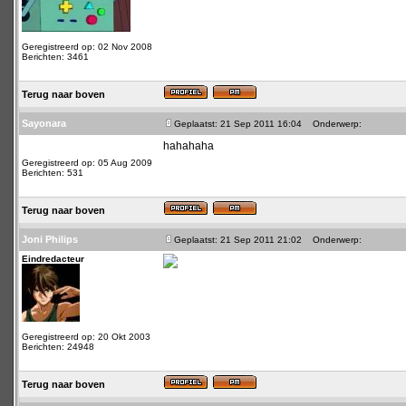
Geregistreerd op: 02 Nov 2008
Berichten: 3461
Terug naar boven
Sayonara
Geplaatst: 21 Sep 2011 16:04
Onderwerp:
hahahaha
Geregistreerd op: 05 Aug 2009
Berichten: 531
Terug naar boven
Joni Philips
Geplaatst: 21 Sep 2011 21:02
Onderwerp:
Eindredacteur
Geregistreerd op: 20 Okt 2003
Berichten: 24948
Terug naar boven