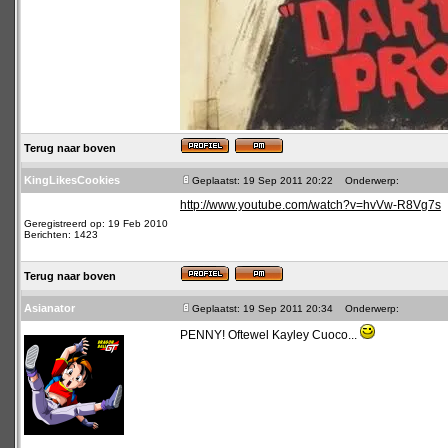
Terug naar boven
KingLikesCookies
Geplaatst: 19 Sep 2011 20:22
Onderwerp:
http://www.youtube.com/watch?v=hvVw-R8Vg7s
Geregistreerd op: 19 Feb 2010
Berichten: 1423
Terug naar boven
Asianator
Geplaatst: 19 Sep 2011 20:34
Onderwerp:
PENNY! Oftewel Kayley Cuoco...