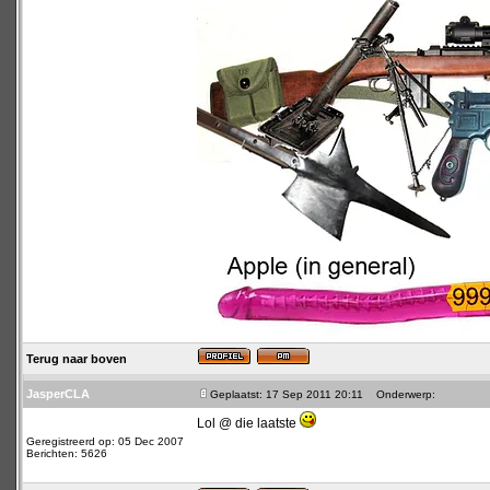
Terug naar boven
JasperCLA
Geplaatst: 17 Sep 2011 20:11
Onderwerp:
Lol @ die laatste
Geregistreerd op: 05 Dec 2007
Berichten: 5626