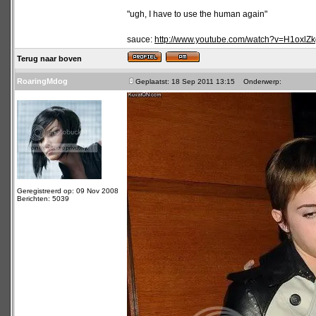
"ugh, I have to use the human again"
sauce:
http://www.youtube.com/watch?v=H1oxl
Terug naar boven
RoaringMdog
Geplaatst: 18 Sep 2011 13:15
Onderwerp:
Geregistreerd op: 09 Nov 2008
Berichten: 5039