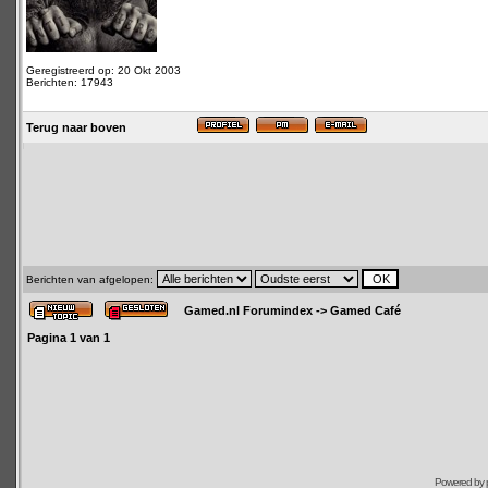
Geregistreerd op: 20 Okt 2003
Berichten: 17943
Terug naar boven
Berichten van afgelopen:
Gamed.nl Forumindex
->
Gamed Café
Pagina
1
van
1
Powered by