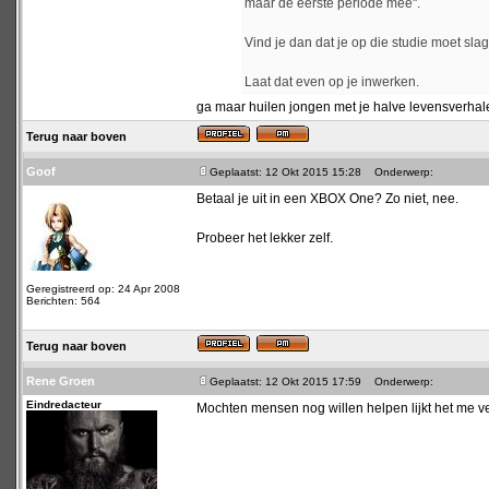
maar de eerste periode mee''.
Vind je dan dat je op die studie moet sl
Laat dat even op je inwerken.
ga maar huilen jongen met je halve levensverhalen 
Terug naar boven
Goof
Geplaatst: 12 Okt 2015 15:28
Onderwerp:
Betaal je uit in een XBOX One? Zo niet, nee.
Probeer het lekker zelf.
Geregistreerd op: 24 Apr 2008
Berichten: 564
Terug naar boven
Rene Groen
Geplaatst: 12 Okt 2015 17:59
Onderwerp:
Eindredacteur
Mochten mensen nog willen helpen lijkt het me ver