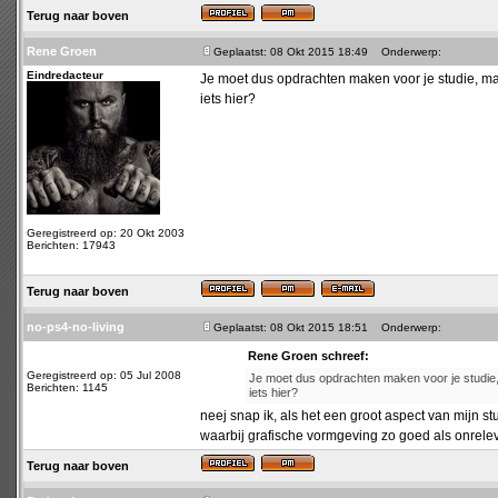
Terug naar boven
Rene Groen
Geplaatst: 08 Okt 2015 18:49
Onderwerp:
Eindredacteur
Je moet dus opdrachten maken voor je studie, maar
iets hier?
Geregistreerd op: 20 Okt 2003
Berichten: 17943
Terug naar boven
no-ps4-no-living
Geplaatst: 08 Okt 2015 18:51
Onderwerp:
Rene Groen schreef:
Geregistreerd op: 05 Jul 2008
Je moet dus opdrachten maken voor je studie, m
Berichten: 1145
iets hier?
neej snap ik, als het een groot aspect van mijn s
waarbij grafische vormgeving zo goed als onrelev
Terug naar boven