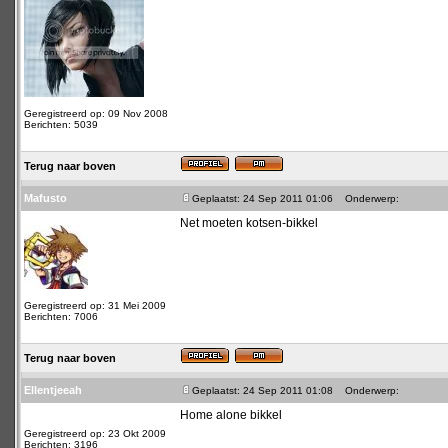
Geregistreerd op: 09 Nov 2008
Berichten: 5039
Terug naar boven
Mafusto
Geplaatst: 24 Sep 2011 01:06
Onderwerp:
Net moeten kotsen-bikkel
Geregistreerd op: 31 Mei 2009
Berichten: 7006
Terug naar boven
Ellentjeeah
Geplaatst: 24 Sep 2011 01:08
Onderwerp:
Home alone bikkel
Geregistreerd op: 23 Okt 2009
Berichten: 3196