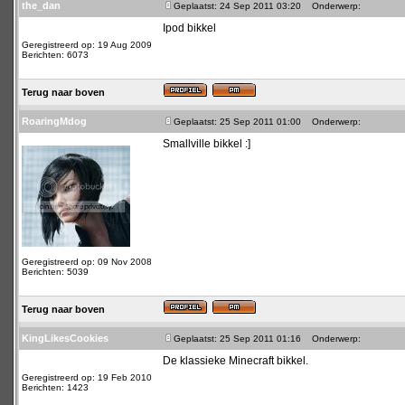
the_dan
Geplaatst: 24 Sep 2011 03:20
Onderwerp:
Ipod bikkel
Geregistreerd op: 19 Aug 2009
Berichten: 6073
Terug naar boven
RoaringMdog
Geplaatst: 25 Sep 2011 01:00
Onderwerp:
Smallville bikkel :]
Geregistreerd op: 09 Nov 2008
Berichten: 5039
Terug naar boven
KingLikesCookies
Geplaatst: 25 Sep 2011 01:16
Onderwerp:
De klassieke Minecraft bikkel.
Geregistreerd op: 19 Feb 2010
Berichten: 1423