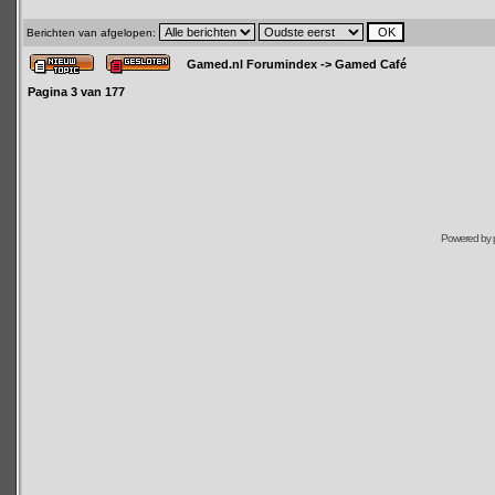
Berichten van afgelopen:
Gamed.nl Forumindex
->
Gamed Café
Pagina
3
van
177
Powered by