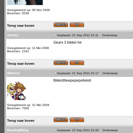
Geregistreerd op: 09 Nov 2008
Berichten: 5039
Terug naar boven
Jonezy
Geplaatst: 21 Sep 2011 01:11
Onderwerp:
Gears 3 bikkel he
Geregistreerd op: 11 Mei 2008
Berichten: 2161
Terug naar boven
Mafusto
Geplaatst: 21 Sep 2011 01:17
Onderwerp:
Bikkolllleepepepellelell
Geregistreerd op: 31 Mei 2009
Berichten: 7006
Terug naar boven
RoaringMdog
Geplaatst: 22 Sep 2011 01:00
Onderwerp: