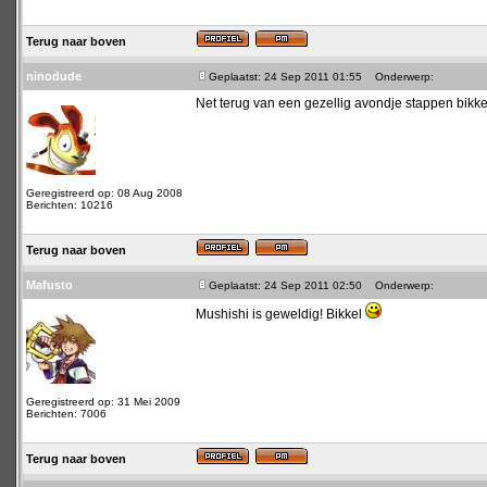
Terug naar boven
ninodude
Geplaatst: 24 Sep 2011 01:55
Onderwerp:
Net terug van een gezellig avondje stappen bikke
Geregistreerd op: 08 Aug 2008
Berichten: 10216
Terug naar boven
Mafusto
Geplaatst: 24 Sep 2011 02:50
Onderwerp:
Mushishi is geweldig! Bikkel
Geregistreerd op: 31 Mei 2009
Berichten: 7006
Terug naar boven