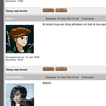
Berichten: 7006
Terug naar boven
Nelus
Geplaatst: 20 Sep 2011 01:49
Onderwerp:
Ik moest nog een blog afmaken en heb ik dus ge
Geregistreerd op: 12 Jan 2006
Berichten: 5252
Terug naar boven
RoaringMdog
Geplaatst: 21 Sep 2011 01:02
Onderwerp:
Bikkel!