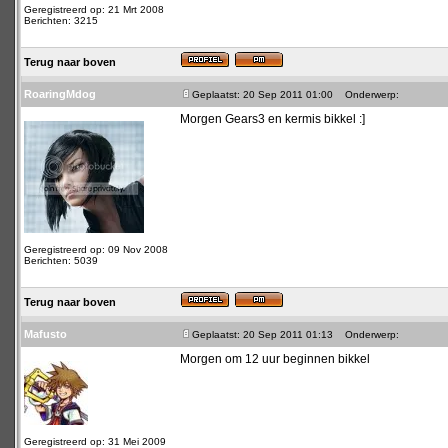
Geregistreerd op: 21 Mrt 2008
Berichten: 3215
Terug naar boven
RoaringMdog
Geplaatst: 20 Sep 2011 01:00
Onderwerp:
Morgen Gears3 en kermis bikkel :]
Geregistreerd op: 09 Nov 2008
Berichten: 5039
Terug naar boven
Mafusto
Geplaatst: 20 Sep 2011 01:13
Onderwerp:
Morgen om 12 uur beginnen bikkel
Geregistreerd op: 31 Mei 2009