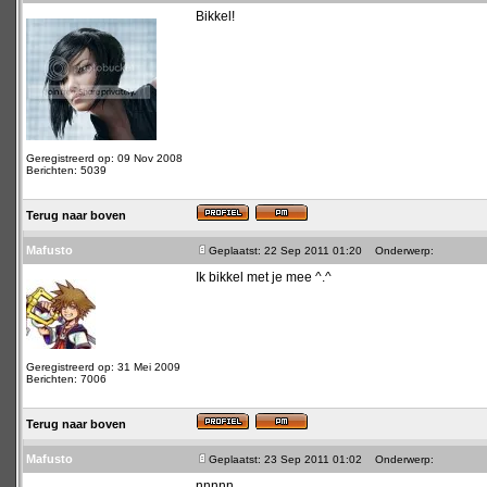
Bikkel!
Geregistreerd op: 09 Nov 2008
Berichten: 5039
Terug naar boven
Mafusto
Geplaatst: 22 Sep 2011 01:20
Onderwerp:
Ik bikkel met je mee ^.^
Geregistreerd op: 31 Mei 2009
Berichten: 7006
Terug naar boven
Mafusto
Geplaatst: 23 Sep 2011 01:02
Onderwerp:
nnnnn