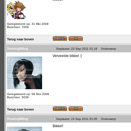
Geregistreerd op: 31 Mei 2009
Berichten: 7006
Terug naar boven
RoaringMdog
Geplaatst: 23 Sep 2011 01:16
Onderwerp:
Verveelde bikkel :[
Geregistreerd op: 09 Nov 2008
Berichten: 5039
Terug naar boven
RoaringMdog
Geplaatst: 24 Sep 2011 01:00
Onderwerp:
Bikkel!