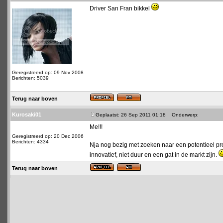
Driver San Fran bikkel
Geregistreerd op: 09 Nov 2008
Berichten: 5039
Terug naar boven
Kurosaki01
Geplaatst: 26 Sep 2011 01:18
Onderwerp:
Me!!!
Geregistreerd op: 20 Dec 2006
Berichten: 4334
Nja nog bezig met zoeken naar een potentieel p
innovatief, niet duur en een gat in de markt zijn.
Terug naar boven