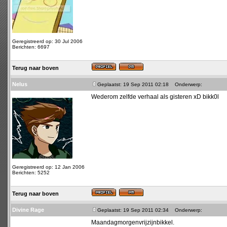
Geregistreerd op: 30 Jul 2006
Berichten: 6697
Terug naar boven
Nelus
Geplaatst: 19 Sep 2011 02:18
Onderwerp:
Wederom zelfde verhaal als gisteren xD bikk0l
Geregistreerd op: 12 Jan 2006
Berichten: 5252
Terug naar boven
Divine Rage
Geplaatst: 19 Sep 2011 02:34
Onderwerp:
Maandagmorgenvrijzijnbikkel.