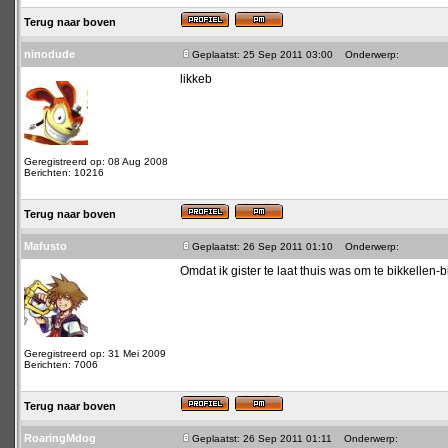
Terug naar boven
ninodude
Geplaatst: 25 Sep 2011 03:00
Onderwerp:
likkeb
Geregistreerd op: 08 Aug 2008
Berichten: 10216
Terug naar boven
Mafusto
Geplaatst: 26 Sep 2011 01:10
Onderwerp:
Omdat ik gister te laat thuis was om te bikkellen-b
Geregistreerd op: 31 Mei 2009
Berichten: 7006
Terug naar boven
RoaringMdog
Geplaatst: 26 Sep 2011 01:11
Onderwerp: