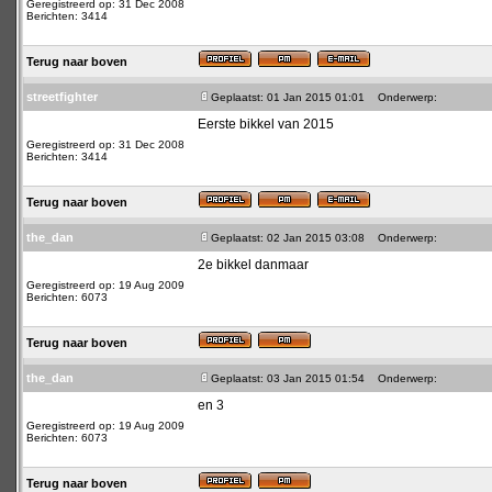
Geregistreerd op: 31 Dec 2008
Berichten: 3414
Terug naar boven
streetfighter
Geplaatst: 01 Jan 2015 01:01
Onderwerp:
Eerste bikkel van 2015
Geregistreerd op: 31 Dec 2008
Berichten: 3414
Terug naar boven
the_dan
Geplaatst: 02 Jan 2015 03:08
Onderwerp:
2e bikkel danmaar
Geregistreerd op: 19 Aug 2009
Berichten: 6073
Terug naar boven
the_dan
Geplaatst: 03 Jan 2015 01:54
Onderwerp:
en 3
Geregistreerd op: 19 Aug 2009
Berichten: 6073
Terug naar boven