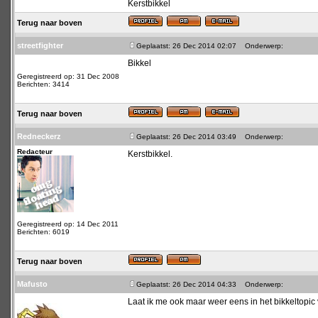
Kerstbikkel
Terug naar boven
streetfighter
Geplaatst: 26 Dec 2014 02:07
Onderwerp:
Bikkel
Geregistreerd op: 31 Dec 2008
Berichten: 3414
Terug naar boven
Redneckerz
Geplaatst: 26 Dec 2014 03:49
Onderwerp:
Redacteur
Kerstbikkel.
Geregistreerd op: 14 Dec 2011
Berichten: 6019
Terug naar boven
Mafusto
Geplaatst: 26 Dec 2014 04:33
Onderwerp:
Laat ik me ook maar weer eens in het bikkeltopic