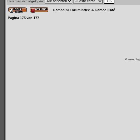
Berichten van afgelopen:
Gamed.nl Forumindex
->
Gamed Café
Pagina
175
van
177
Powered by