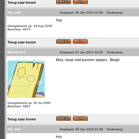
Terug naar boven
the_dan
Geplaatst: 06 Jan 2015 02:54
Onderwerp:
Ayy
Geregistreerd op: 19 Aug 2009
Berichten: 6073
Terug naar boven
Nickdhnick
Geplaatst: 07 Jan 2015 02:00
Onderwerp:
Moe, maar niet kunnen slapen.. Blegh
Geregistreerd op: 30 Jul 2006
Berichten: 6697
Terug naar boven
the_dan
Geplaatst: 09 Jan 2015 01:49
Onderwerp:
Hoi