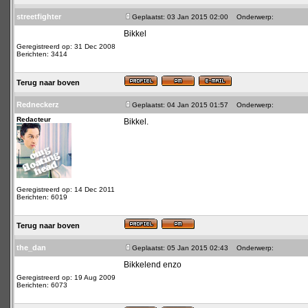
streetfighter
Geplaatst: 03 Jan 2015 02:00
Onderwerp:
Bikkel
Geregistreerd op: 31 Dec 2008
Berichten: 3414
Terug naar boven
Redneckerz
Geplaatst: 04 Jan 2015 01:57
Onderwerp:
Redacteur
Bikkel.
Geregistreerd op: 14 Dec 2011
Berichten: 6019
Terug naar boven
the_dan
Geplaatst: 05 Jan 2015 02:43
Onderwerp:
Bikkelend enzo
Geregistreerd op: 19 Aug 2009
Berichten: 6073