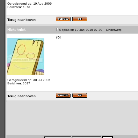
Geregistreerd op: 19 Aug 2009
Berichten: 6073
Terug naar boven
Nickdhnick
Geplaatst: 10 Jan 2015 02:29
Onderwerp:
Yo!
Geregistreerd op: 30 Jul 2006
Berichten: 6697
Terug naar boven