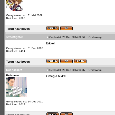
Geregistreerd op: 31 Mei 2009
Berichten: 7006
Terug naar boven
streetfighter
Geplaatst: 28 Dec 2014 02:52
Onderwerp:
Bikkel
Geregistreerd op: 31 Dec 2008
Berichten: 3414
Terug naar boven
Redneckerz
Geplaatst: 28 Dec 2014 03:37
Onderwerp:
Redacteur
Omegle bikkel.
Geregistreerd op: 14 Dec 2011
Berichten: 6019