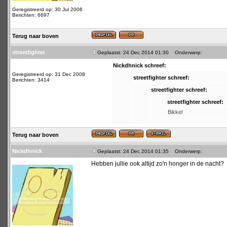
Geregistreerd op: 30 Jul 2006
Berichten: 6697
Terug naar boven
streetfighter
Geplaatst: 24 Dec 2014 01:30
Onderwerp:
Nickdhnick schreef:
Geregistreerd op: 31 Dec 2008
streetfighter schreef:
Berichten: 3414
streetfighter schreef:
streetfighter schreef:
Bikkel
Terug naar boven
Nickdhnick
Geplaatst: 24 Dec 2014 01:35
Onderwerp:
Hebben jullie ook altijd zo'n honger in de nacht?