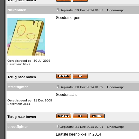
Terug naar boven
Nickdhnick
Geplaatst: 29 Dec 2014 04:57
Onderwerp:
Goedemorgen!
Geregistreerd op: 30 Jul 2006
Berichten: 6697
Terug naar boven
streetfighter
Geplaatst: 30 Dec 2014 01:59
Onderwerp:
Goedenacht
Geregistreerd op: 31 Dec 2008
Berichten: 3414
Terug naar boven
streetfighter
Geplaatst: 31 Dec 2014 02:01
Onderwerp:
Laatste keer bikkel in 2014