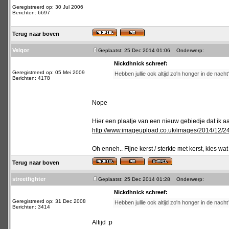
Geregistreerd op: 30 Jul 2006
Berichten: 6697
Terug naar boven
Velqor
Geplaatst: 25 Dec 2014 01:06
Onderwerp:
Nickdhnick schreef:
Geregistreerd op: 05 Mei 2009
Hebben jullie ook altijd zo'n honger in de nacht
Berichten: 4178
Nope
Hier een plaatje van een nieuw gebiedje dat ik 
http://www.imageupload.co.uk/images/2014/12/2
Oh enneh.. Fijne kerst / sterkte met kerst, kies wa
Terug naar boven
streetfighter
Geplaatst: 25 Dec 2014 01:28
Onderwerp:
Nickdhnick schreef:
Geregistreerd op: 31 Dec 2008
Hebben jullie ook altijd zo'n honger in de nacht
Berichten: 3414
Altijd :p