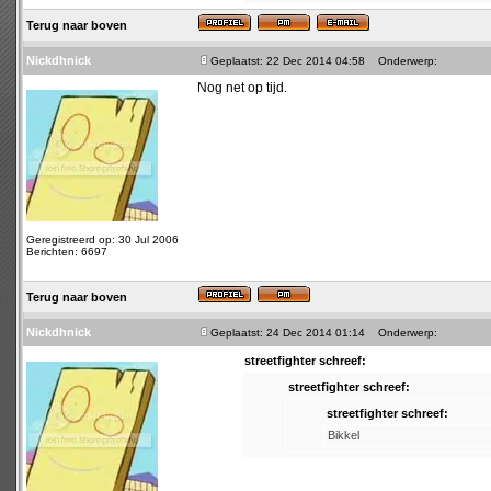
Terug naar boven
Nickdhnick
Geplaatst: 22 Dec 2014 04:58
Onderwerp:
Nog net op tijd.
Geregistreerd op: 30 Jul 2006
Berichten: 6697
Terug naar boven
Nickdhnick
Geplaatst: 24 Dec 2014 01:14
Onderwerp:
streetfighter schreef:
streetfighter schreef:
streetfighter schreef:
Bikkel