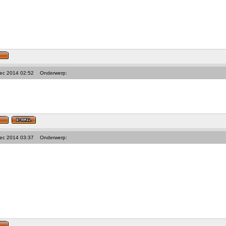
Dec 2014 02:52
Onderwerp:
Dec 2014 03:37
Onderwerp: