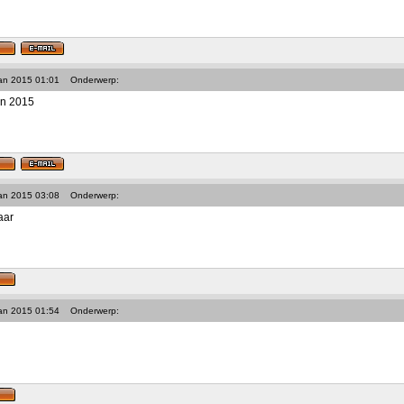
Jan 2015 01:01
Onderwerp:
an 2015
Jan 2015 03:08
Onderwerp:
aar
Jan 2015 01:54
Onderwerp: