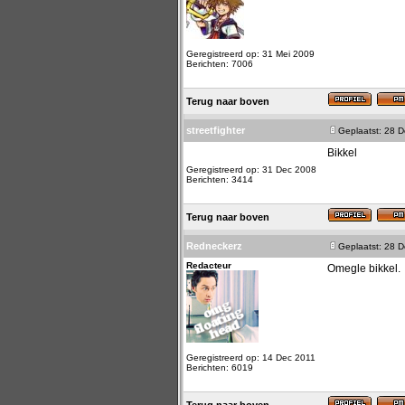
Geregistreerd op: 31 Mei 2009
Berichten: 7006
Terug naar boven
streetfighter
Geplaatst: 28 
Bikkel
Geregistreerd op: 31 Dec 2008
Berichten: 3414
Terug naar boven
Redneckerz
Geplaatst: 28 
Redacteur
Omegle bikkel.
Geregistreerd op: 14 Dec 2011
Berichten: 6019