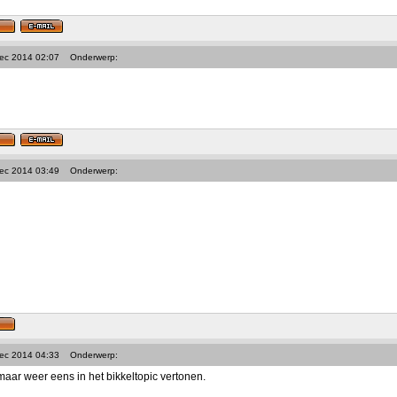
Dec 2014 02:07
Onderwerp:
Dec 2014 03:49
Onderwerp:
Dec 2014 04:33
Onderwerp:
maar weer eens in het bikkeltopic vertonen.