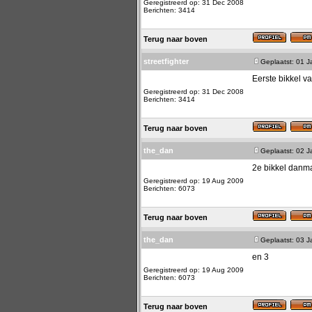
Geregistreerd op: 31 Dec 2008
Berichten: 3414
Terug naar boven
streetfighter
Geplaatst: 01 
Eerste bikkel v
Geregistreerd op: 31 Dec 2008
Berichten: 3414
Terug naar boven
the_dan
Geplaatst: 02 
2e bikkel danm
Geregistreerd op: 19 Aug 2009
Berichten: 6073
Terug naar boven
the_dan
Geplaatst: 03 
en 3
Geregistreerd op: 19 Aug 2009
Berichten: 6073
Terug naar boven