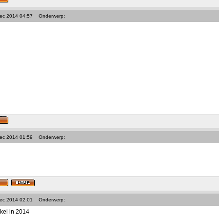
Dec 2014 04:57
Onderwerp:
Dec 2014 01:59
Onderwerp:
Dec 2014 02:01
Onderwerp:
kkel in 2014