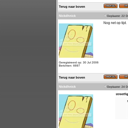
Terug naar boven
Nickdhnick
Geplaatst: 22 
Nog net op tijd.
Geregistreerd op: 30 Jul 2006
Berichten: 6697
Terug naar boven
Nickdhnick
Geplaatst: 24 
streetfi