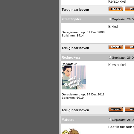
Kerstbikkel
Terug naar boven
streetfighter
Geplaatst: 26 
Bikkel
Geregistreerd op: 31 Dec 2008
Berichten: 3414
Terug naar boven
Redneckerz
Geplaatst: 26 
Redacteur
Kerstbikkel.
Geregistreerd op: 14 Dec 2011
Berichten: 6019
Terug naar boven
Mafusto
Geplaatst: 26 
Laat ik me ook 