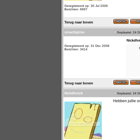
Geregistreerd op: 30 Jul 2006
Berichten: 6697
Terug naar boven
streetfighter
Geplaatst: 24 
Nickdhn
Geregistreerd op: 31 Dec 2008
Berichten: 3414
Terug naar boven
Nickdhnick
Geplaatst: 24 
Hebben jullie oo