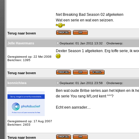
Net Breaking Bad Season 02 afgekeken
Wat een serie en wat een seizoen.
Terug naar boven
Jelle Havermans
Geplaatst: 01 Jan 2011 13:32
Onderwerp:
Dexter Season 1 afgekeken. Erg toffe serie, ik wo
Geregistreerd op: 22 Mei 2008
Berichten: 1395
Terug naar boven
konnichiwa
Geplaatst: 01 Jan 2011 23:58
Onderwerp:
Ben wat oude Britse series aan het kijken en ik 
de serie You rang M'Lord kent ^^'?
Echt een aanrader....
Geregistreerd op: 17 Aug 2007
Berichten: 2403
Terug naar boven