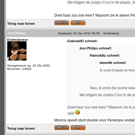
We krijgen de zusjes Cruz in de plaats. J
Doet haar zus ook mee? Waarom zie ik alleen Pen
Terug naar boven
Joni Philips
Geplaatst: 02 Jan 2011 09:29
Onderwerp:
Eindredacteur
GekooktEi schreef:
Joni Philips schreef:
Paintskillz schreef:
elemeNt schreef:
Geregistreerd op: 20 Okt 2003
Berichten: 24948
Ik vond Orlando en Keira 
Nou, ik vond die scene waa
We krijgen de zusjes Cruz in de pl
Doet haar zus ook mee? Waarom zie ik al
epic
Monica speelt stunt double voor Penelope omdat 
Terug naar boven