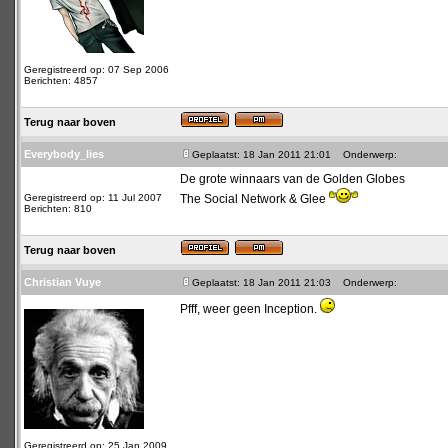
Geregistreerd op: 07 Sep 2006
Berichten: 4857
Terug naar boven
Everybody_lies
Geplaatst: 18 Jan 2011 21:01
Onderwerp:
De grote winnaars van de Golden Globes
Geregistreerd op: 11 Jul 2007
The Social Network & Glee
Berichten: 810
Terug naar boven
Christian Vuye
Geplaatst: 18 Jan 2011 21:03
Onderwerp:
Pfff, weer geen Inception.
Geregistreerd op: 25 Jan 2009