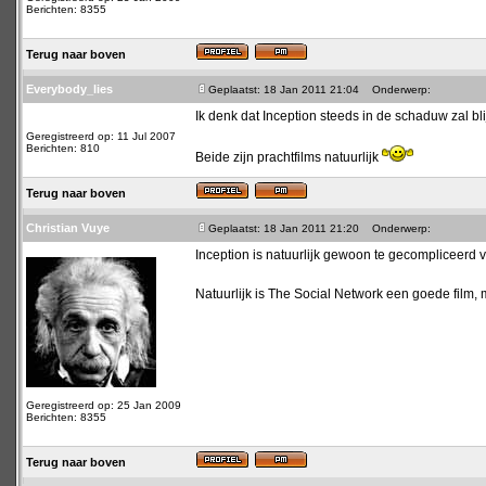
Berichten: 8355
Terug naar boven
Everybody_lies
Geplaatst: 18 Jan 2011 21:04
Onderwerp:
Ik denk dat Inception steeds in de schaduw zal bl
Geregistreerd op: 11 Jul 2007
Berichten: 810
Beide zijn prachtfilms natuurlijk
Terug naar boven
Christian Vuye
Geplaatst: 18 Jan 2011 21:20
Onderwerp:
Inception is natuurlijk gewoon te gecompliceerd
Natuurlijk is The Social Network een goede film,
Geregistreerd op: 25 Jan 2009
Berichten: 8355
Terug naar boven