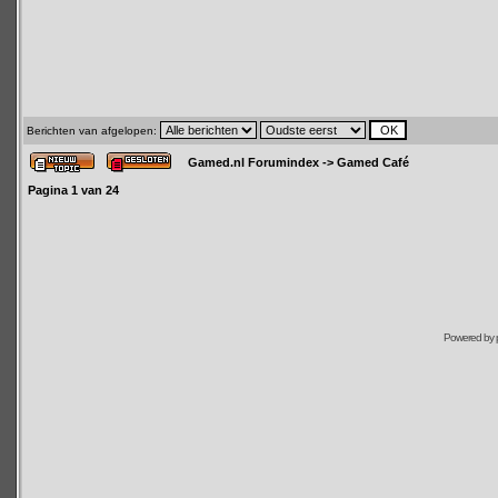
Berichten van afgelopen:
Gamed.nl Forumindex
->
Gamed Café
Pagina
1
van
24
Powered by