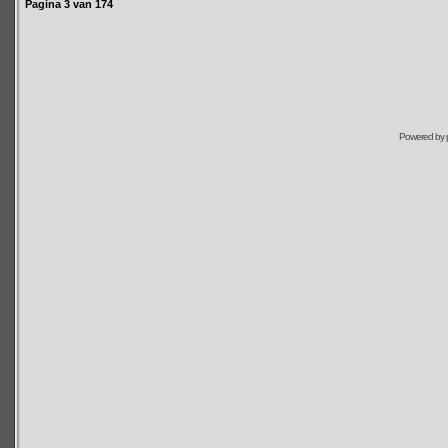
Pagina
3
van
174
Powered by