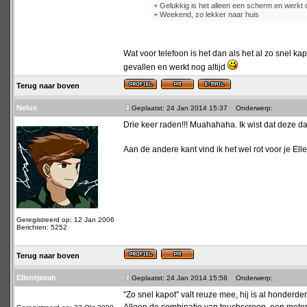
+ Gelukkig is het alleen een scherm en werkt 
+ Weekend, zo lekker naar huis
Wat voor telefoon is het dan als het al zo snel k
gevallen en werkt nog altijd
Terug naar boven
Nelus
Geplaatst: 24 Jan 2014 15:37
Onderwerp:
Drie keer raden!!! Muahahaha. Ik wist dat deze
Aan de andere kant vind ik het wel rot voor je Elle
Geregistreerd op: 12 Jan 2006
Berichten: 5252
Terug naar boven
Ellentjeeah
Geplaatst: 24 Jan 2014 15:56
Onderwerp:
''Zo snel kapot'' valt reuze mee, hij is al honderd