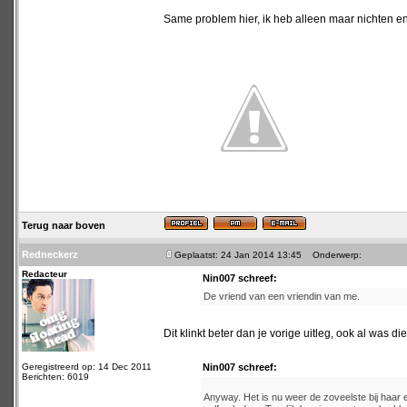
Same problem hier, ik heb alleen maar nichten en
Terug naar boven
Redneckerz
Geplaatst: 24 Jan 2014 13:45
Onderwerp:
Redacteur
Nin007 schreef:
De vriend van een vriendin van me.
Dit klinkt beter dan je vorige uitleg, ook al was 
Geregistreerd op: 14 Dec 2011
Nin007 schreef:
Berichten: 6019
Anyway. Het is nu weer de zoveelste bij haar e