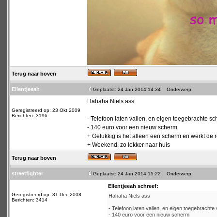
Terug naar boven
Ellentjeeah
Geplaatst: 24 Jan 2014 14:34
Onderwerp:
Hahaha Niels ass
Geregistreerd op: 23 Okt 2009
Berichten: 3196
- Telefoon laten vallen, en eigen toegebrachte sc
- 140 euro voor een nieuw scherm
+ Gelukkig is het alleen een scherm en werkt de 
+ Weekend, zo lekker naar huis
Terug naar boven
streetfighter
Geplaatst: 24 Jan 2014 15:22
Onderwerp:
Ellentjeeah schreef:
Geregistreerd op: 31 Dec 2008
Hahaha Niels ass
Berichten: 3414
- Telefoon laten vallen, en eigen toegebrachte
- 140 euro voor een nieuw scherm