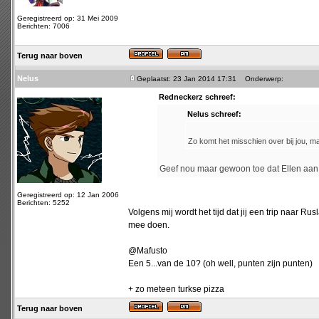
Geregistreerd op: 31 Mei 2009
Berichten: 7006
Terug naar boven
Nelus
Geplaatst: 23 Jan 2014 17:31
Onderwerp:
Redneckerz schreef:
Nelus schreef:
Zo komt het misschien over bij jou, m
Geef nou maar gewoon toe dat Ellen aan j
Geregistreerd op: 12 Jan 2006
Berichten: 5252
Volgens mij wordt het tijd dat jij een trip naar R
mee doen.
@Mafusto
Een 5...van de 10? (oh well, punten zijn punten)
+ zo meteen turkse pizza
Terug naar boven