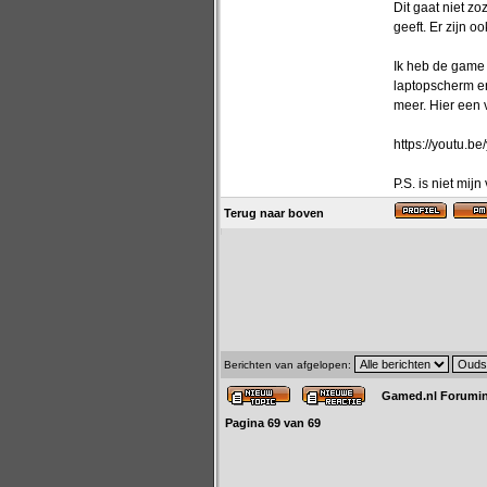
Dit gaat niet z
geeft. Er zijn 
Ik heb de game 
laptopscherm en
meer. Hier een 
https://youtu.
P.S. is niet mijn
Terug naar boven
Berichten van afgelopen:
Gamed.nl Forumi
Pagina
69
van
69