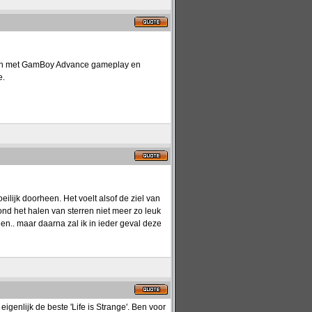
 dan met GamBoy Advance gameplay en
e.
ilijk doorheen. Het voelt alsof de ziel van
ond het halen van sterren niet meer zo leuk
n.. maar daarna zal ik in ieder geval deze
genlijk de beste 'Life is Strange'. Ben voor