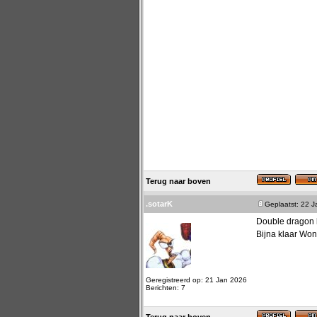
Terug naar boven
.sotarK
Geplaatst: 22 
Double dragon l
Bijna klaar Won
Geregistreerd op: 21 Jan 2026
Berichten: 7