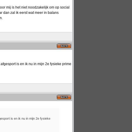
r mij is het niet noodzakelijk om op social
r dan zal ik eerst wat meer in balans
n.
fgesport is en ik nu in mijn 2e fysieke prime
sport is en ik nu in mijn 2e fysieke