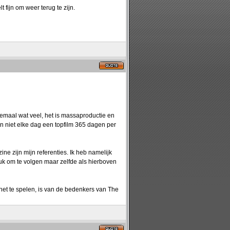
 fijn om weer terug te zijn.
emaal wat veel, het is massaproductie en
kan niet elke dag een topfilm 365 dagen per
 zijn mijn referenties. Ik heb namelijk
euk om te volgen maar zelfde als hierboven
het te spelen, is van de bedenkers van The