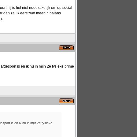
r mij is het niet noodzakelijk om op social
r dan zal ik eerst wat meer in balans
n.
fgesport is en ik nu in mijn 2e fysieke prime
sport is en ik nu in mijn 2e fysieke