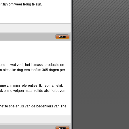
 fijn om weer terug te zijn.
emaal wat veel, het is massaproductie en
kan niet elke dag een topfilm 365 dagen per
 zijn mijn referenties. Ik heb namelijk
euk om te volgen maar zelfde als hierboven
het te spelen, is van de bedenkers van The