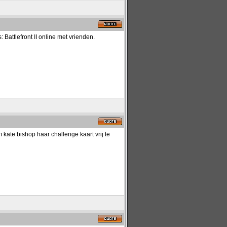
Battlefront II online met vrienden.
kate bishop haar challenge kaart vrij te