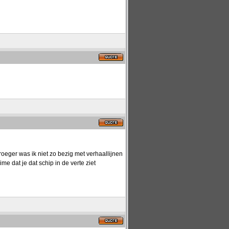
roeger was ik niet zo bezig met verhaallijnen
me dat je dat schip in de verte ziet