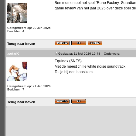
Ben momenteel het spel "Rune Factory: Guardians
game review van het jaar 2025 over deze spel d
Geregistreerd op: 20 Jun 2025
Berichten: 4
Terug naar boven
.sotarK
Geplaatst: 11 Mei 2026 19:48
Onderwerp:
Equinox (SNES)
Met de meest chille white noise soundtrack.
Tot je bij een baas komt.
Geregistreerd op: 21 Jan 2026
Berichten: 7
Terug naar boven