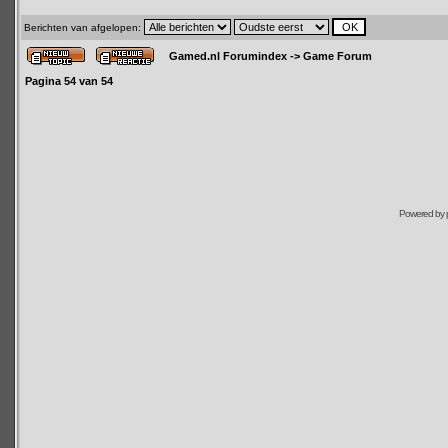
Berichten van afgelopen:
Gamed.nl Forumindex
->
Game Forum
Pagina
54
van
54
Powered by