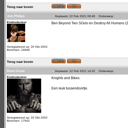
Terug naar boven
Joni Philips
Geplaatst: 22 Feb 2021 08:48
Onderwerp:
Eindredacteur
Ben Beyond Two SOuls en Destroy All Humans (20
Geregistreerd op: 20 Okt 2003
Berichten: 24948
Terug naar boven
Rene Groen
Geplaatst: 22 Feb 2021 14:32
Onderwerp:
Eindredacteur
Knights and Bikes.
Een leuk tussendoortje.
Geregistreerd op: 20 Okt 2003
Berichten: 17942