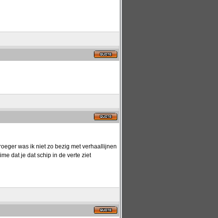
roeger was ik niet zo bezig met verhaallijnen
me dat je dat schip in de verte ziet