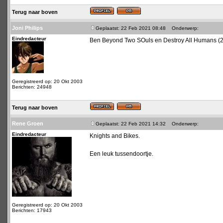
Terug naar boven
Joni Philips
Geplaatst: 22 Feb 2021 08:48
Onderwerp:
Eindredacteur
Ben Beyond Two SOuls en Destroy All Humans (20
Geregistreerd op: 20 Okt 2003
Berichten: 24948
Terug naar boven
Rene Groen
Geplaatst: 22 Feb 2021 14:32
Onderwerp:
Eindredacteur
Knights and Bikes.
Een leuk tussendoortje.
Geregistreerd op: 20 Okt 2003
Berichten: 17943