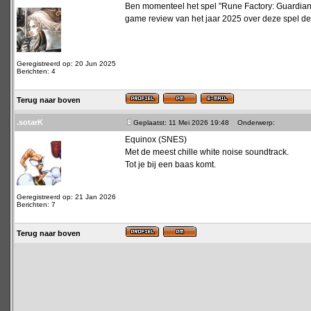
Ben momenteel het spel "Rune Factory: Guardians
game review van het jaar 2025 over deze spel d
Geregistreerd op: 20 Jun 2025
Berichten: 4
Terug naar boven
.sotarK
Geplaatst: 11 Mei 2026 19:48
Onderwerp:
Equinox (SNES)
Met de meest chille white noise soundtrack.
Tot je bij een baas komt.
Geregistreerd op: 21 Jan 2026
Berichten: 7
Terug naar boven