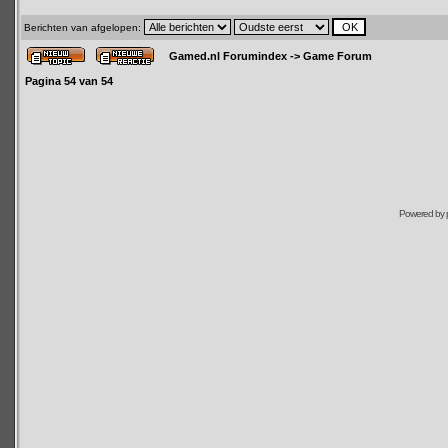
Berichten van afgelopen:
Gamed.nl Forumindex
->
Game Forum
Pagina
54
van
54
Powered by