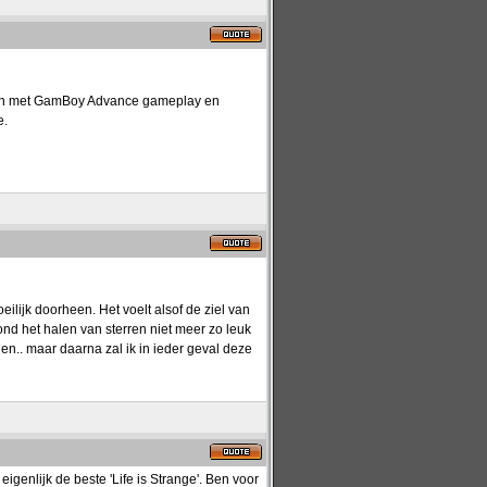
 dan met GamBoy Advance gameplay en
e.
ilijk doorheen. Het voelt alsof de ziel van
ond het halen van sterren niet meer zo leuk
n.. maar daarna zal ik in ieder geval deze
genlijk de beste 'Life is Strange'. Ben voor