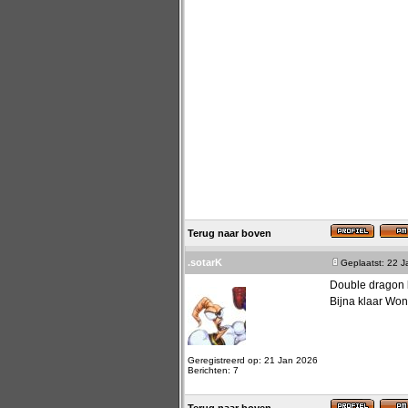
Terug naar boven
.sotarK
Geplaatst: 22 
Double dragon l
Bijna klaar Won
Geregistreerd op: 21 Jan 2026
Berichten: 7