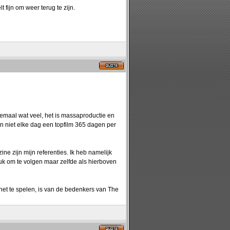
 fijn om weer terug te zijn.
emaal wat veel, het is massaproductie en
kan niet elke dag een topfilm 365 dagen per
 zijn mijn referenties. Ik heb namelijk
euk om te volgen maar zelfde als hierboven
het te spelen, is van de bedenkers van The