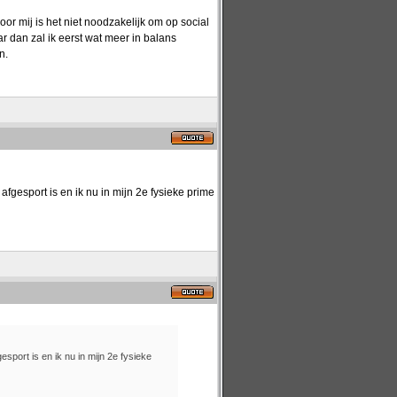
r mij is het niet noodzakelijk om op social
r dan zal ik eerst wat meer in balans
n.
fgesport is en ik nu in mijn 2e fysieke prime
sport is en ik nu in mijn 2e fysieke