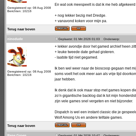
En wat ook meespeelt is dat ik me heb afgekeerd v
Geregistreerd op: 08 Aug 2008
Berichten: 10216
+ nog lekker bezig met Dredge.
+ vanavond koken voor mijn pa.
Terug naar boven
ninodude
Geplaatst: 01 Mrt 2026 01:03
Onderwerp:
+ lekker avondje door het gamed archief heen zitt
+ leuke tweede date gehad gisteren.
- laatste tijd niet gegamed.
Ik ben wel weer naar de bioscoop gegaan met mij
Geregistreerd op: 08 Aug 2008
soms voelt het ook meer aan als vrije tijd doorkom
Berichten: 10216
jaar hebben.
Ik denk dat ik ook maar stop met games kopen di
zo’n gigantische backlog dat ik tot mijn honderds
zijn vele games snel vergeten en niet bijzonder.
Dispatch is wel een instant classic die je gespe
Wolf Among Us en andere telltale games.
Terug naar boven
Rene Groen
Geplaatst: 01 Mrt 2026 10:47
Onderwerp: