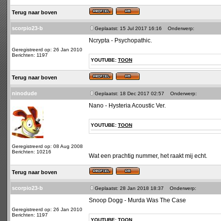
Terug naar boven
scorpio23-b
Geplaatst: 15 Jul 2017 16:16
Onderwerp:
Ncrypta - Psychopathic.
Geregistreerd op: 26 Jan 2010
Berichten: 1197
YOUTUBE:
TOON
Terug naar boven
ninodude
Geplaatst: 18 Dec 2017 02:57
Onderwerp:
Nano - Hysteria Acoustic Ver.
YOUTUBE:
TOON
Geregistreerd op: 08 Aug 2008
Berichten: 10216
Wat een prachtig nummer, het raakt mij echt.
Terug naar boven
scorpio23-b
Geplaatst: 28 Jan 2018 18:37
Onderwerp:
Snoop Dogg - Murda Was The Case
Geregistreerd op: 26 Jan 2010
Berichten: 1197
YOUTUBE:
TOON