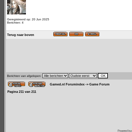
Geregistreerd op: 20 Jun 2025
Berichten: 4
Terug naar boven
Berichten van afgelopen:
Gamed.nl Forumindex
->
Game Forum
Pagina
211
van
211
Powered by