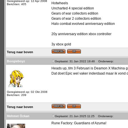
Geregistreerd op: 12 Apr 2008
Hotwheels
Berichten: 405
Uncharted 4 special edition
Gears of war collectors edition
Gears of war 2 collectors edition
Halo combat evolved anniversary edition
20y anniversary edition xbox controller
3y xbox gold
Terug naar boven
Boogieboyz
Geplaatst: 31 Jan 2022 19:46
Onderwerp:
Heads up, t/m 3 Februari is Deamon X Machina gr
Dat doet Epic wel vaker inderdaad maar ik vond d
Geregistreerd op: 02 Okt 2008
Berichten: 209
Terug naar boven
Mehmet Özkan
Geplaatst: 21 Jun 2025 11:25
Onderwerp:
Rune Factory: Guardians of Azuma!