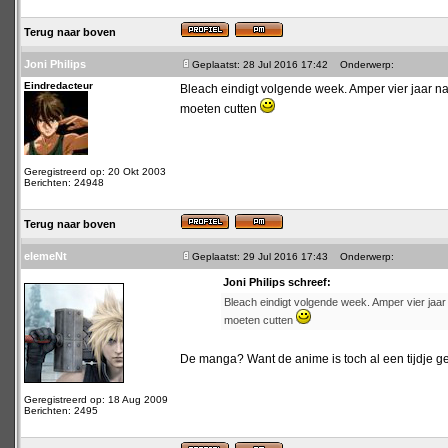
Terug naar boven
Joni Philips
Geplaatst: 28 Jul 2016 17:42
Onderwerp:
Eindredacteur
Bleach eindigt volgende week. Amper vier jaar na d
moeten cutten
Geregistreerd op: 20 Okt 2003
Berichten: 24948
Terug naar boven
elemeNt
Geplaatst: 29 Jul 2016 17:43
Onderwerp:
Joni Philips schreef:
Bleach eindigt volgende week. Amper vier jaar n
moeten cutten
De manga? Want de anime is toch al een tijdje 
Geregistreerd op: 18 Aug 2009
Berichten: 2495