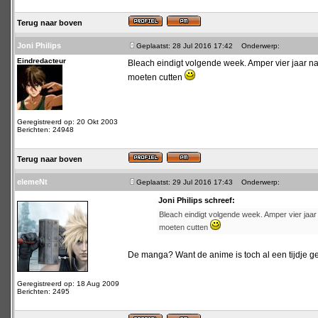
Terug naar boven
Joni Philips
Geplaatst: 28 Jul 2016 17:42
Onderwerp:
Eindredacteur
Bleach eindigt volgende week. Amper vier jaar na d
moeten cutten
Geregistreerd op: 20 Okt 2003
Berichten: 24948
Terug naar boven
elemeNt
Geplaatst: 29 Jul 2016 17:43
Onderwerp:
Joni Philips schreef:
Bleach eindigt volgende week. Amper vier jaar n
moeten cutten
De manga? Want de anime is toch al een tijdje 
Geregistreerd op: 18 Aug 2009
Berichten: 2495