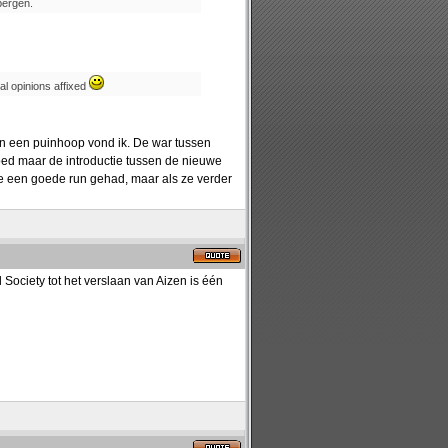
bergen.
nal opinions affixed
ren een puinhoop vond ik. De war tussen
ed maar de introductie tussen de nieuwe
ke een goede run gehad, maar als ze verder
 Society tot het verslaan van Aizen is één