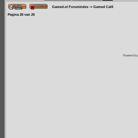
Gamed.nl Forumindex
->
Gamed Café
Pagina
26
van
26
Powered by