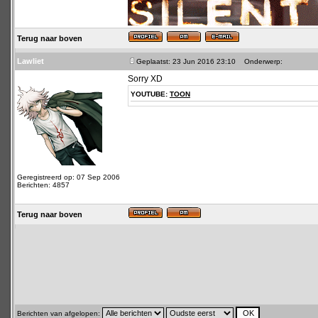
Terug naar boven
Lawliet
Geplaatst: 23 Jun 2016 23:10
Onderwerp:
Sorry XD
YOUTUBE:
TOON
Geregistreerd op: 07 Sep 2006
Berichten: 4857
Terug naar boven
Berichten van afgelopen: