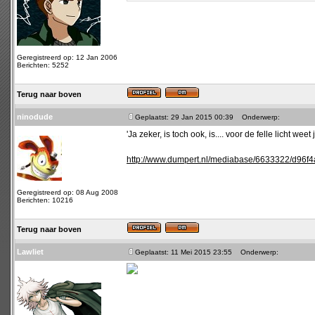
Geregistreerd op: 12 Jan 2006
Berichten: 5252
Terug naar boven
ninodude
Geplaatst: 29 Jan 2015 00:39
Onderwerp:
'Ja zeker, is toch ook, is.... voor de felle licht weet
http://www.dumpert.nl/mediabase/6633322/d96f
Geregistreerd op: 08 Aug 2008
Berichten: 10216
Terug naar boven
Lawliet
Geplaatst: 11 Mei 2015 23:55
Onderwerp: