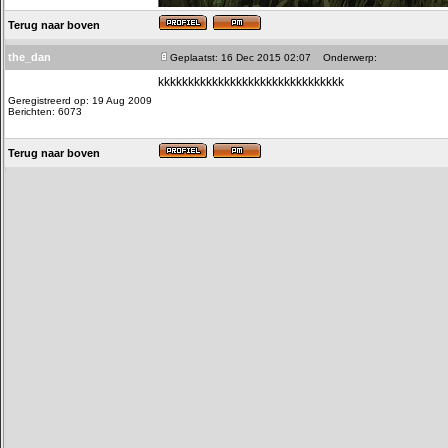
Terug naar boven
the_dan
Geplaatst: 16 Dec 2015 02:07
Onderwerp:
kkkkkkkkkkkkkkkkkkkkkkkkkkkkkkk
Geregistreerd op: 19 Aug 2009
Berichten: 6073
Terug naar boven