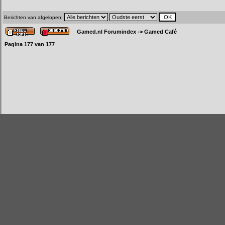
Berichten van afgelopen:
Gamed.nl Forumindex
->
Gamed Café
Pagina
177
van
177