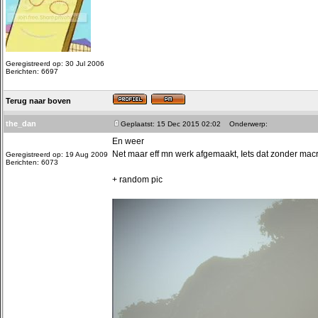
Geregistreerd op: 30 Jul 2006
Berichten: 6697
Terug naar boven
the_dan
Geplaatst: 15 Dec 2015 02:02
Onderwerp:
En weer
Net maar eff mn werk afgemaakt, Iets dat zonder macro
Geregistreerd op: 19 Aug 2009
Berichten: 6073
+ random pic