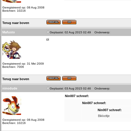
Geregistreerd op: 08 Aug 2008
Berichten: 10216
Terug naar boven
Mafusto
Geplaatst: 02 Aug 2015 02:49
Onderwerp:
oi
Geregistreerd op: 31 Mei 2009
Berichten: 7006
Terug naar boven
ninodude
Geplaatst: 03 Aug 2015 02:46
Onderwerp:
Nin007 schreef:
Nin007 schreef:
Nin007 schreef:
Bikkeltje
Geregistreerd op: 08 Aug 2008
Berichten: 10216