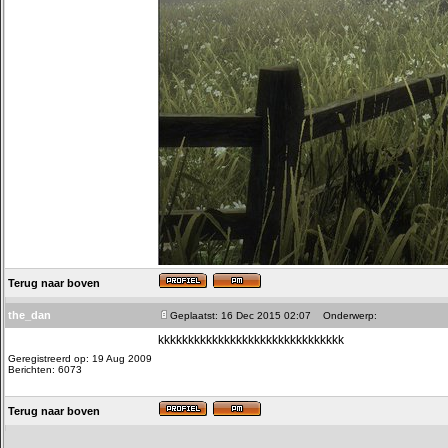
Terug naar boven
the_dan
Geplaatst: 16 Dec 2015 02:07
Onderwerp:
kkkkkkkkkkkkkkkkkkkkkkkkkkkkkkk
Geregistreerd op: 19 Aug 2009
Berichten: 6073
Terug naar boven