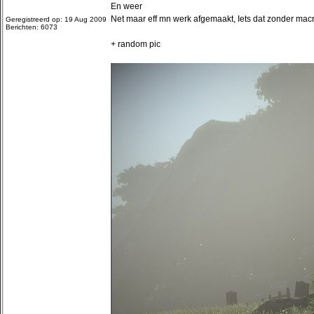
En weer
Net maar eff mn werk afgemaakt, Iets dat zonder macro
Geregistreerd op: 19 Aug 2009
Berichten: 6073
+ random pic