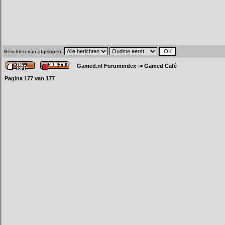
Berichten van afgelopen:
Gamed.nl Forumindex
->
Gamed Café
Pagina
177
van
177