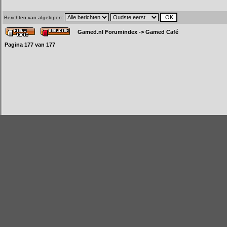
Berichten van afgelopen:
Gamed.nl Forumindex
->
Gamed Café
Pagina
177
van
177