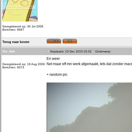
Geregistreerd op: 30 Jul 2006
Berichten: 6697
Terug naar boven
the_dan
Geplaatst: 15 Dec 2015 02:02
Onderwerp:
En weer
Net maar eff mn werk afgemaakt, Iets dat zonder macro
Geregistreerd op: 19 Aug 2009
Berichten: 6073
+ random pic