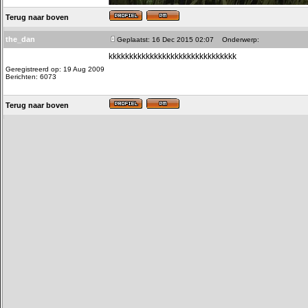
Terug naar boven
the_dan
Geplaatst: 16 Dec 2015 02:07
Onderwerp:
kkkkkkkkkkkkkkkkkkkkkkkkkkkkkkk
Geregistreerd op: 19 Aug 2009
Berichten: 6073
Terug naar boven