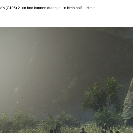
's (G105) 2 uur had kunnen duren, nu 'n klein half uurtje :p