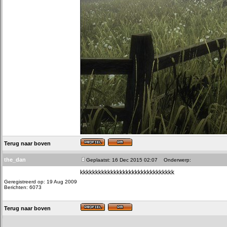
Terug naar boven
the_dan
Geplaatst: 16 Dec 2015 02:07
Onderwerp:
kkkkkkkkkkkkkkkkkkkkkkkkkkkkkkk
Geregistreerd op: 19 Aug 2009
Berichten: 6073
Terug naar boven