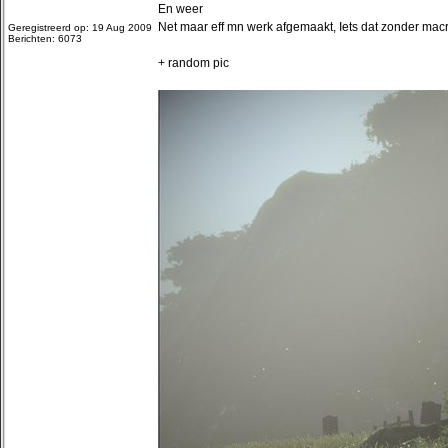
En weer
Net maar eff mn werk afgemaakt, Iets dat zonder macro
Geregistreerd op: 19 Aug 2009
Berichten: 6073
+ random pic