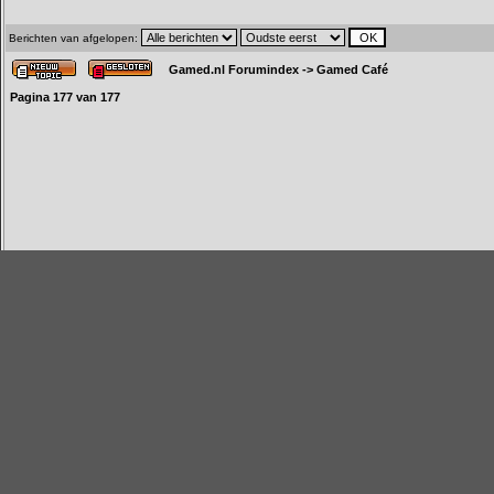
Berichten van afgelopen:
Gamed.nl Forumindex
->
Gamed Café
Pagina
177
van
177