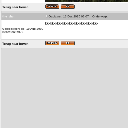
Terug naar boven
the_dan
Geplaatst: 16 Dec 2015 02:07
Onderwerp:
kkkkkkkkkkkkkkkkkkkkkkkkkkkkkkk
Geregistreerd op: 19 Aug 2009
Berichten: 6073
Terug naar boven