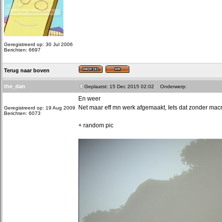
Geregistreerd op: 30 Jul 2006
Berichten: 6697
Terug naar boven
the_dan
Geplaatst: 15 Dec 2015 02:02
Onderwerp:
En weer
Net maar eff mn werk afgemaakt, Iets dat zonder macro
Geregistreerd op: 19 Aug 2009
Berichten: 6073
+ random pic