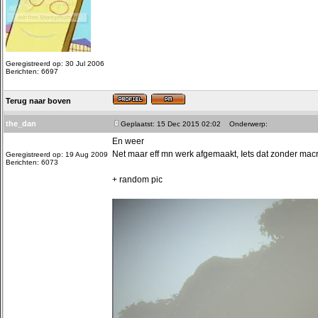
Geregistreerd op: 30 Jul 2006
Berichten: 6697
Terug naar boven
the_dan
Geplaatst: 15 Dec 2015 02:02
Onderwerp:
En weer
Net maar eff mn werk afgemaakt, Iets dat zonder macro
Geregistreerd op: 19 Aug 2009
Berichten: 6073
+ random pic