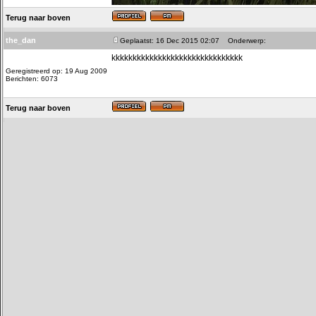
Terug naar boven
the_dan
Geplaatst: 16 Dec 2015 02:07
Onderwerp:
kkkkkkkkkkkkkkkkkkkkkkkkkkkkkkk
Geregistreerd op: 19 Aug 2009
Berichten: 6073
Terug naar boven