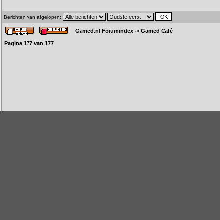
Berichten van afgelopen:
Gamed.nl Forumindex
->
Gamed Café
Pagina
177
van
177