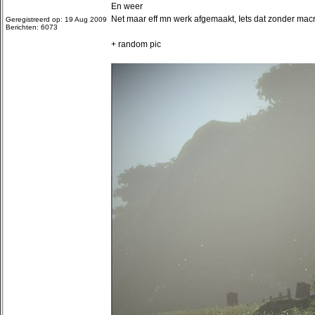
En weer
Net maar eff mn werk afgemaakt, Iets dat zonder macro
Geregistreerd op: 19 Aug 2009
Berichten: 6073
+ random pic