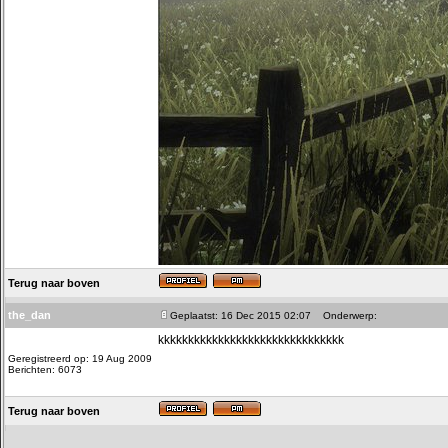
Terug naar boven
the_dan
Geplaatst: 16 Dec 2015 02:07
Onderwerp:
kkkkkkkkkkkkkkkkkkkkkkkkkkkkkkk
Geregistreerd op: 19 Aug 2009
Berichten: 6073
Terug naar boven