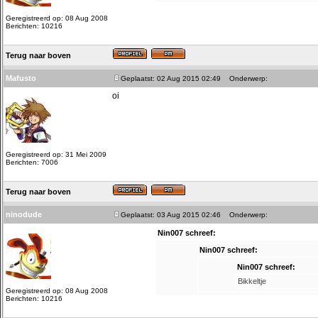
Geregistreerd op: 08 Aug 2008
Berichten: 10216
Terug naar boven
Mafusto
Geplaatst: 02 Aug 2015 02:49
Onderwerp:
oi
Geregistreerd op: 31 Mei 2009
Berichten: 7006
Terug naar boven
ninodude
Geplaatst: 03 Aug 2015 02:46
Onderwerp:
Nin007 schreef:
Nin007 schreef:
Nin007 schreef:
Bikkeltje
Geregistreerd op: 08 Aug 2008
Berichten: 10216