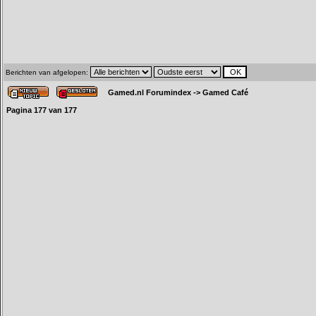
Berichten van afgelopen:
Gamed.nl Forumindex
->
Gamed Café
Pagina
177
van
177