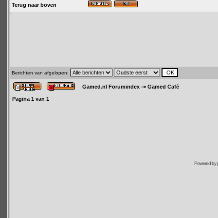
Terug naar boven
Berichten van afgelopen:
Gamed.nl Forumindex
->
Gamed Café
Pagina
1
van
1
Powered by