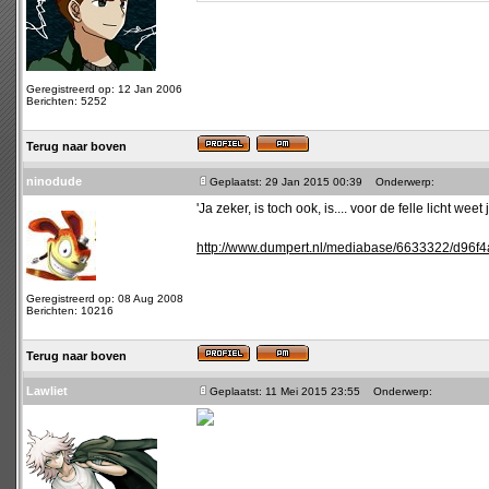
Geregistreerd op: 12 Jan 2006
Berichten: 5252
Terug naar boven
ninodude
Geplaatst: 29 Jan 2015 00:39
Onderwerp:
'Ja zeker, is toch ook, is.... voor de felle licht weet
http://www.dumpert.nl/mediabase/6633322/d96f
Geregistreerd op: 08 Aug 2008
Berichten: 10216
Terug naar boven
Lawliet
Geplaatst: 11 Mei 2015 23:55
Onderwerp: