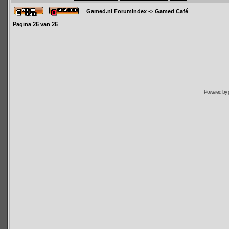
Gamed.nl Forumindex
->
Gamed Café
Pagina
26
van
26
Powered by