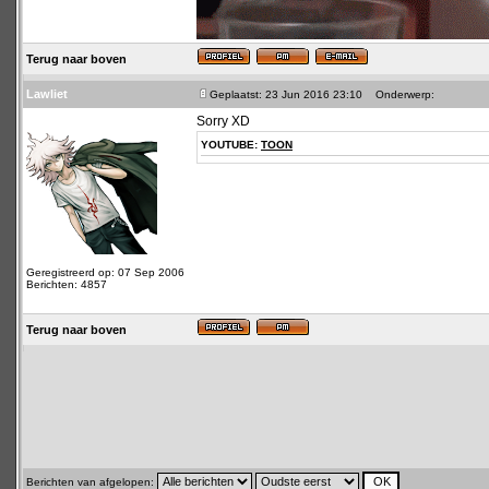
Terug naar boven
Lawliet
Geplaatst: 23 Jun 2016 23:10
Onderwerp:
Sorry XD
YOUTUBE:
TOON
Geregistreerd op: 07 Sep 2006
Berichten: 4857
Terug naar boven
Berichten van afgelopen: